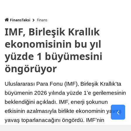
FinansTaksi
Finans
IMF, Birleşik Krallık
ekonomisinin bu yıl
yüzde 1 büyümesini
öngörüyor
Uluslararası Para Fonu (IMF), Birleşik Krallık'ta
büyümenin 2026 yılında yüzde 1'e gerilemesinin
beklendiğini açıkladı. IMF, enerji şokunun
etkisinin azalmasıyla birlikte ekonominin yavaş
yavaş toparlanacağını öngördü. IMF'nin
raporuna göre, Birleşik Krallık ekonomisi,