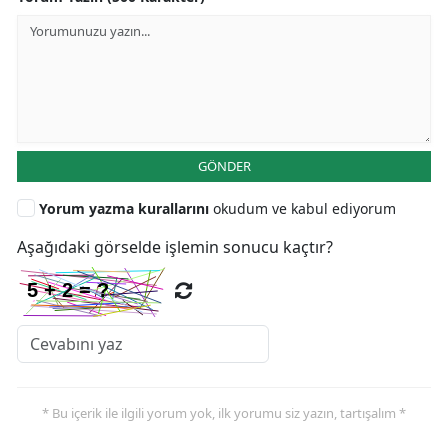
GÖNDER
Yorum yazma kurallarını
okudum ve kabul ediyorum
Aşağıdaki görselde işlemin sonucu kaçtır?
* Bu içerik ile ilgili yorum yok, ilk yorumu siz yazın, tartışalım *