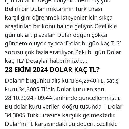
için Dolar’ın değeri büyük önem taşıyor.
Belirli bir Dolar miktarının Türk Lirası
karşılığını öğrenmek isteyenler için sıkça
araştırılan bir konu haline geliyor. Özellikle
günlük artıp azalan Dolar değeri çokça
gündem oluyor ayrıca ‘Dolar bugün kaç TL?’
sorusu çok fazla aratılıyor. Peki bugün Dolar
kaç TL? Detaylar haberimizde…
28 EKIM 2024 DOLAR KAÇ TL?
Doların bugünkü alış kuru 34,2940 TL, satış
kuru 34,3005 TL'dir. Dolar kuru en son
28.10.2024 - 09:44 tarihinde güncellenmiştir.
Bu dolar kuru verileri doğrultusunda 1 Dolar
34,3005 Türk Lirasına karşılık gelmektedir.
Dolar’ın TL karşısındaki bu değeri, özellikle