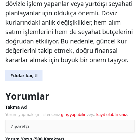
dövizle işlem yapanlar veya yurtdışı seyahati
planlayanlar için oldukça önemli. Döviz
kurlarındaki anlık değişiklikler, hem alım
satım işlemlerini hem de seyahat bütçelerini
doğrudan etkiliyor. Bu nedenle, güncel kur
değerlerini takip etmek, doğru finansal
kararlar almak için büyük bir önem taşıyor.
#dolar kaç tl
Yorumlar
Takma Ad
Yorum yapmak için, isterseniz
giriş yapabilir
veya
kayıt olabilirsiniz
.
Yorum Yazın (500 Karakter)