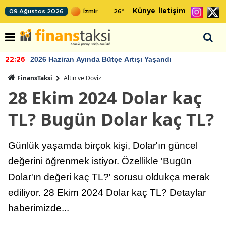
Künye
İletişim
09 Ağustos 2026
26
°
2026 Haziran Ayında Bütçe Artışı Yaşandı
22:26
FinansTaksi
Altın ve Döviz
28 Ekim 2024 Dolar kaç
TL? Bugün Dolar kaç TL?
Günlük yaşamda birçok kişi, Dolar'ın güncel
değerini öğrenmek istiyor. Özellikle 'Bugün
Dolar'ın değeri kaç TL?' sorusu oldukça merak
ediliyor. 28 Ekim 2024 Dolar kaç TL? Detaylar
haberimizde...