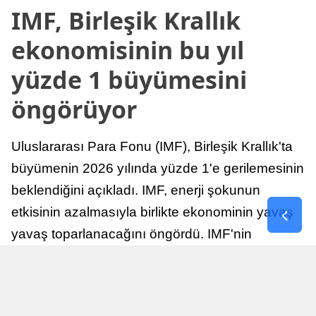
IMF, Birleşik Krallık
ekonomisinin bu yıl
yüzde 1 büyümesini
öngörüyor
Uluslararası Para Fonu (IMF), Birleşik Krallık'ta
büyümenin 2026 yılında yüzde 1'e gerilemesinin
beklendiğini açıkladı. IMF, enerji şokunun
etkisinin azalmasıyla birlikte ekonominin yavaş
yavaş toparlanacağını öngördü. IMF'nin
raporuna göre, Birleşik Krallık ekonomisi,
sonraki yıllarda istikrarlı bir toparlanma süreci
yaşayabilir.