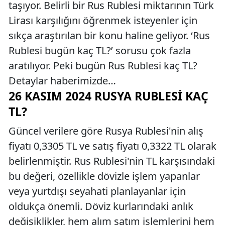
taşıyor. Belirli bir Rus Rublesi miktarının Türk
Lirası karşılığını öğrenmek isteyenler için
sıkça araştırılan bir konu haline geliyor. ‘Rus
Rublesi bugün kaç TL?’ sorusu çok fazla
aratılıyor. Peki bugün Rus Rublesi kaç TL?
Detaylar haberimizde…
26 KASIM 2024 RUSYA RUBLESI KAÇ
TL?
Güncel verilere göre Rusya Rublesi'nin alış
fiyatı 0,3305 TL ve satış fiyatı 0,3322 TL olarak
belirlenmiştir. Rus Rublesi'nin TL karşısındaki
bu değeri, özellikle dövizle işlem yapanlar
veya yurtdışı seyahati planlayanlar için
oldukça önemli. Döviz kurlarındaki anlık
değişiklikler, hem alım satım işlemlerini hem