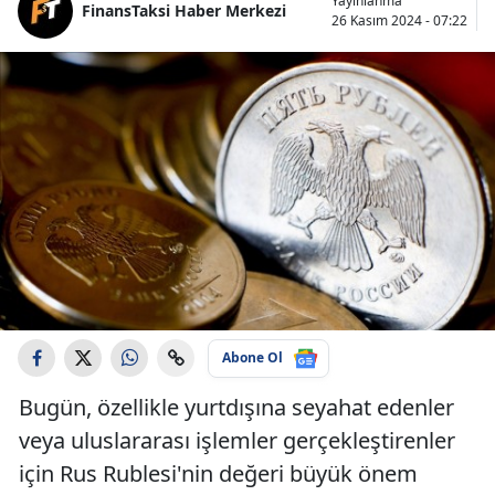
Yayınlanma
FinansTaksi Haber Merkezi
26 Kasım 2024 - 07:22
Abone Ol
Bugün, özellikle yurtdışına seyahat edenler
veya uluslararası işlemler gerçekleştirenler
için Rus Rublesi'nin değeri büyük önem