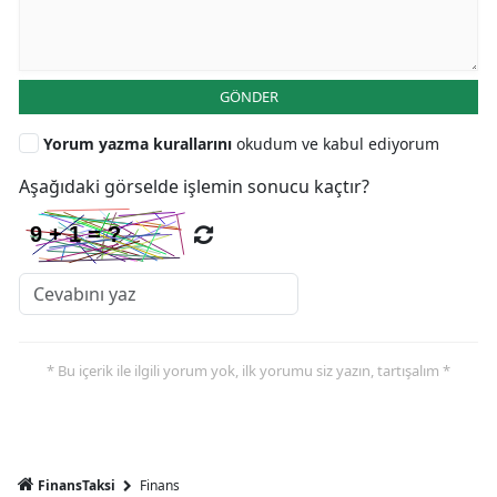
GÖNDER
Yorum yazma kurallarını
okudum ve kabul ediyorum
Aşağıdaki görselde işlemin sonucu kaçtır?
* Bu içerik ile ilgili yorum yok, ilk yorumu siz yazın, tartışalım *
FinansTaksi
Finans