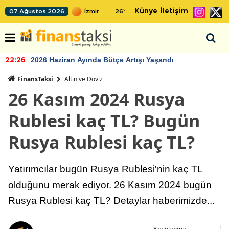
Künye
İletişim
07 Ağustos 2026
26
°
2026 Haziran Ayında Bütçe Artışı Yaşandı
22:26
FinansTaksi
Altın ve Döviz
26 Kasım 2024 Rusya
Rublesi kaç TL? Bugün
Rusya Rublesi kaç TL?
Yatırımcılar bugün Rusya Rublesi'nin kaç TL
olduğunu merak ediyor. 26 Kasım 2024 bugün
Rusya Rublesi kaç TL? Detaylar haberimizde...