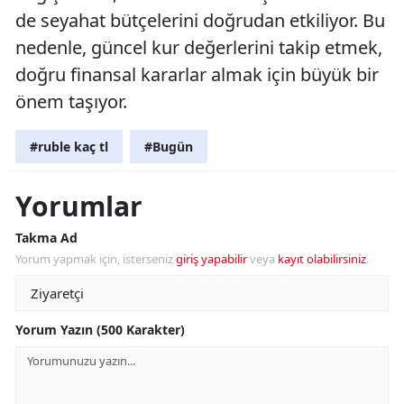
de seyahat bütçelerini doğrudan etkiliyor. Bu
nedenle, güncel kur değerlerini takip etmek,
doğru finansal kararlar almak için büyük bir
önem taşıyor.
#ruble kaç tl
#Bugün
Yorumlar
Takma Ad
Yorum yapmak için, isterseniz
giriş yapabilir
veya
kayıt olabilirsiniz
.
Yorum Yazın (500 Karakter)