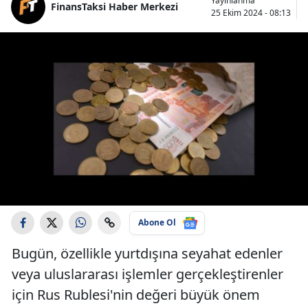
Yayınlanma
FinansTaksi Haber Merkezi
25 Ekim 2024 - 08:13
Abone Ol
Bugün, özellikle yurtdışına seyahat edenler
veya uluslararası işlemler gerçekleştirenler
için Rus Rublesi'nin değeri büyük önem