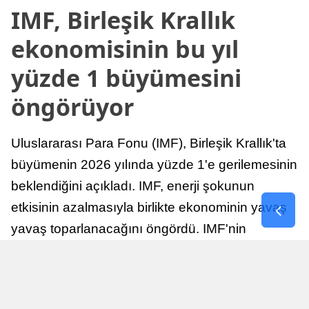
IMF, Birleşik Krallık
ekonomisinin bu yıl
yüzde 1 büyümesini
öngörüyor
Uluslararası Para Fonu (IMF), Birleşik Krallık'ta
büyümenin 2026 yılında yüzde 1'e gerilemesinin
beklendiğini açıkladı. IMF, enerji şokunun
etkisinin azalmasıyla birlikte ekonominin yavaş
yavaş toparlanacağını öngördü. IMF'nin
raporuna göre, Birleşik Krallık ekonomisi,
sonraki yıllarda istikrarlı bir toparlanma süreci
yaşayabilir.