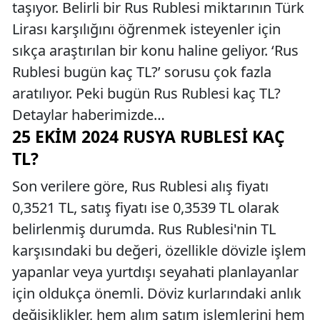
taşıyor. Belirli bir Rus Rublesi miktarının Türk
Lirası karşılığını öğrenmek isteyenler için
sıkça araştırılan bir konu haline geliyor. ‘Rus
Rublesi bugün kaç TL?’ sorusu çok fazla
aratılıyor. Peki bugün Rus Rublesi kaç TL?
Detaylar haberimizde…
25 EKIM 2024 RUSYA RUBLESI KAÇ
TL?
Son verilere göre, Rus Rublesi alış fiyatı
0,3521 TL, satış fiyatı ise 0,3539 TL olarak
belirlenmiş durumda. Rus Rublesi'nin TL
karşısındaki bu değeri, özellikle dövizle işlem
yapanlar veya yurtdışı seyahati planlayanlar
için oldukça önemli. Döviz kurlarındaki anlık
değişiklikler, hem alım satım işlemlerini hem