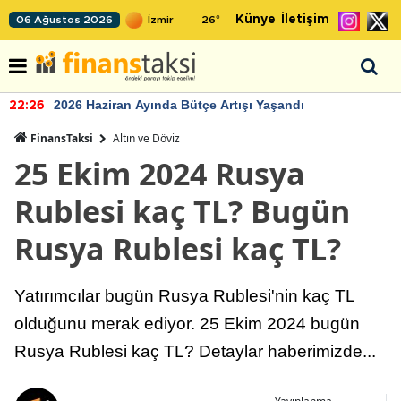
Künye
İletişim
06 Ağustos 2026
26
°
2026 Haziran Ayında Bütçe Artışı Yaşandı
22:26
FinansTaksi
Altın ve Döviz
25 Ekim 2024 Rusya
Rublesi kaç TL? Bugün
Rusya Rublesi kaç TL?
Yatırımcılar bugün Rusya Rublesi'nin kaç TL
olduğunu merak ediyor. 25 Ekim 2024 bugün
Rusya Rublesi kaç TL? Detaylar haberimizde...