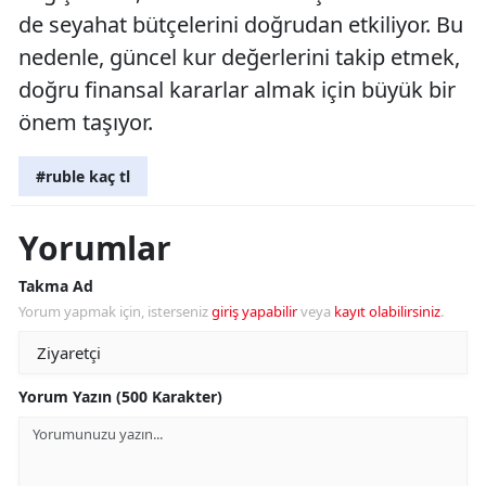
de seyahat bütçelerini doğrudan etkiliyor. Bu
nedenle, güncel kur değerlerini takip etmek,
doğru finansal kararlar almak için büyük bir
önem taşıyor.
#ruble kaç tl
Yorumlar
Takma Ad
Yorum yapmak için, isterseniz
giriş yapabilir
veya
kayıt olabilirsiniz
.
Yorum Yazın (500 Karakter)