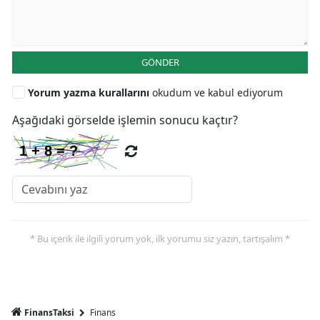
GÖNDER
Yorum yazma kurallarını
okudum ve kabul ediyorum
Aşağıdaki görselde işlemin sonucu kaçtır?
* Bu içerik ile ilgili yorum yok, ilk yorumu siz yazın, tartışalım *
FinansTaksi
Finans