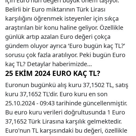
için Euro'nun değeri büyük önem taşıyor.
Belirli bir Euro miktarının Türk Lirası
karşılığını öğrenmek isteyenler için sıkça
araştırılan bir konu haline geliyor. Özellikle
günlük artıp azalan Euro değeri çokça
gündem oluyor ayrıca ‘Euro bugün kaç TL?’
sorusu çok fazla aratılıyor. Peki bugün Euro
kaç TL? Detaylar haberimizde…
25 EKIM 2024 EURO KAÇ TL?
Euronun bugünkü alış kuru 37,1502 TL, satış
kuru 37,1652 TL'dir. Euro kuru en son
25.10.2024 - 09:43 tarihinde güncellenmiştir.
Bu euro kuru verileri doğrultusunda 1 Euro
37,1652 Türk Lirasına karşılık gelmektedir.
Euro'nun TL karşısındaki bu değeri, özellikle