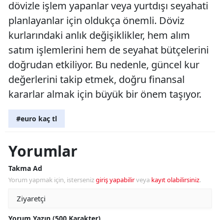
dövizle işlem yapanlar veya yurtdışı seyahati
planlayanlar için oldukça önemli. Döviz
kurlarındaki anlık değişiklikler, hem alım
satım işlemlerini hem de seyahat bütçelerini
doğrudan etkiliyor. Bu nedenle, güncel kur
değerlerini takip etmek, doğru finansal
kararlar almak için büyük bir önem taşıyor.
#euro kaç tl
Yorumlar
Takma Ad
Yorum yapmak için, isterseniz
giriş yapabilir
veya
kayıt olabilirsiniz
.
Yorum Yazın (500 Karakter)