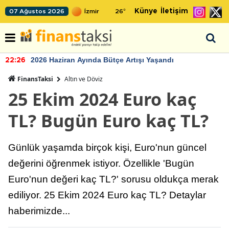
Künye
İletişim
07 Ağustos 2026
26
°
2026 Haziran Ayında Bütçe Artışı Yaşandı
22:26
FinansTaksi
Altın ve Döviz
25 Ekim 2024 Euro kaç
TL? Bugün Euro kaç TL?
Günlük yaşamda birçok kişi, Euro'nun güncel
değerini öğrenmek istiyor. Özellikle 'Bugün
Euro'nun değeri kaç TL?' sorusu oldukça merak
ediliyor. 25 Ekim 2024 Euro kaç TL? Detaylar
haberimizde...