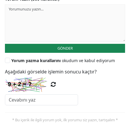
GÖNDER
Yorum yazma kurallarını
okudum ve kabul ediyorum
Aşağıdaki görselde işlemin sonucu kaçtır?
* Bu içerik ile ilgili yorum yok, ilk yorumu siz yazın, tartışalım *