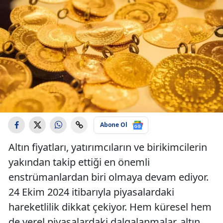
Abone Ol
Altın fiyatları, yatırımcıların ve birikimcilerin
yakından takip ettiği en önemli
enstrümanlardan biri olmaya devam ediyor.
24 Ekim 2024 itibarıyla piyasalardaki
hareketlilik dikkat çekiyor. Hem küresel hem
de yerel piyasalardaki dalgalanmalar, altın