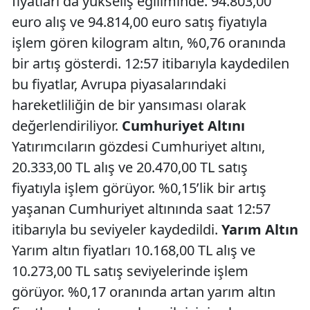
fiyatları da yükseliş eğiliminde. 94.803,00
euro alış ve 94.814,00 euro satış fiyatıyla
işlem gören kilogram altın, %0,76 oranında
bir artış gösterdi. 12:57 itibarıyla kaydedilen
bu fiyatlar, Avrupa piyasalarındaki
hareketliliğin de bir yansıması olarak
değerlendiriliyor.
Cumhuriyet Altını
Yatırımcıların gözdesi Cumhuriyet altını,
20.333,00 TL alış ve 20.470,00 TL satış
fiyatıyla işlem görüyor. %0,15’lik bir artış
yaşanan Cumhuriyet altınında saat 12:57
itibarıyla bu seviyeler kaydedildi.
Yarım Altın
Yarım altın fiyatları 10.168,00 TL alış ve
10.273,00 TL satış seviyelerinde işlem
görüyor. %0,17 oranında artan yarım altın