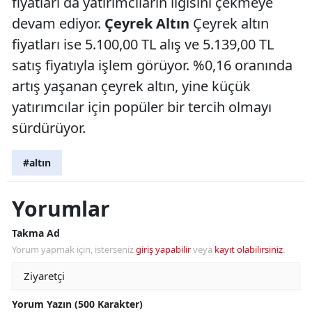
fiyatları da yatırımcıların ilgisini çekmeye
devam ediyor.
Çeyrek Altın
Çeyrek altın
fiyatları ise 5.100,00 TL alış ve 5.139,00 TL
satış fiyatıyla işlem görüyor. %0,16 oranında
artış yaşanan çeyrek altın, yine küçük
yatırımcılar için popüler bir tercih olmayı
sürdürüyor.
#altın
Yorumlar
Takma Ad
Yorum yapmak için, isterseniz
giriş yapabilir
veya
kayıt olabilirsiniz
.
Yorum Yazın (500 Karakter)