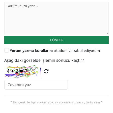
GÖNDER
Yorum yazma kurallarını
okudum ve kabul ediyorum
Aşağıdaki görselde işlemin sonucu kaçtır?
* Bu içerik ile ilgili yorum yok, ilk yorumu siz yazın, tartışalım *