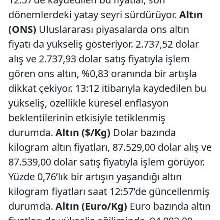
dönemlerdeki yatay seyri sürdürüyor.
Altın
(ONS)
Uluslararası piyasalarda ons altın
fiyatı da yükseliş gösteriyor. 2.737,52 dolar
alış ve 2.737,93 dolar satış fiyatıyla işlem
gören ons altın, %0,83 oranında bir artışla
dikkat çekiyor. 13:12 itibarıyla kaydedilen bu
yükseliş, özellikle küresel enflasyon
beklentilerinin etkisiyle tetiklenmiş
durumda.
Altın ($/Kg)
Dolar bazında
kilogram altın fiyatları, 87.529,00 dolar alış ve
87.539,00 dolar satış fiyatıyla işlem görüyor.
Yüzde 0,76’lık bir artışın yaşandığı altın
kilogram fiyatları saat 12:57’de güncellenmiş
durumda.
Altın (Euro/Kg)
Euro bazında altın