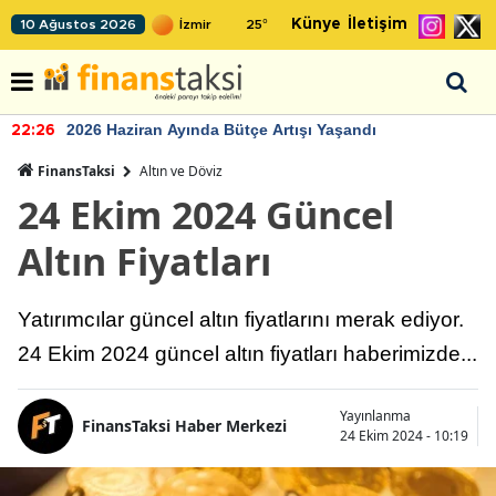
Künye
İletişim
10 Ağustos 2026
25
°
2026 Haziran Ayında Bütçe Artışı Yaşandı
22:26
FinansTaksi
Altın ve Döviz
24 Ekim 2024 Güncel
Altın Fiyatları
Yatırımcılar güncel altın fiyatlarını merak ediyor.
24 Ekim 2024 güncel altın fiyatları haberimizde...
Yayınlanma
FinansTaksi Haber Merkezi
24 Ekim 2024 - 10:19