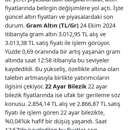
fiyatlarında belirgin değişimlere yol açtı. İşte
güncel altın fiyatları ve piyasalardaki son
durum.
Gram Altın (TL/Gr)
24 Ekim 2024
itibarıyla gram altın 3.012,95 TL alış ve
3.013,38 TL satış fiyatı ile işlem görüyor.
Yüzde 0,69 oranında bir artış yaşanan gram
altında saat 12:58 itibarıyla bu seviyeler
kaydedildi. Bu yükseliş, özellikle altına olan
talebin artmasıyla birlikte yatırımcıların
ilgisini çekiyor.
22 Ayar Bilezik
22 ayar
bilezik fiyatlarında ise ufak bir gerileme söz
konusu. 2.854,14 TL alış ve 2.866,87 TL satış
fiyatı ile işlem gören 22 ayar bilezikte,
%0,04’lük hafif bir düşüş yaşandı. Saat
12:57’de kaydedilen bu fiyatlar, son