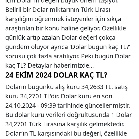
için Dolar’ın değeri büyük önem taşıyor.
Belirli bir Dolar miktarının Türk Lirası
karşılığını öğrenmek isteyenler için sıkça
araştırılan bir konu haline geliyor. Özellikle
günlük artıp azalan Dolar değeri çokça
gündem oluyor ayrıca ‘Dolar bugün kaç TL?’
sorusu çok fazla aratılıyor. Peki bugün Dolar
kaç TL? Detaylar haberimizde…
24 EKIM 2024 DOLAR KAÇ TL?
Doların bugünkü alış kuru 34,2633 TL, satış
kuru 34,2701 TL'dir. Dolar kuru en son
24.10.2024 - 09:39 tarihinde güncellenmiştir.
Bu dolar kuru verileri doğrultusunda 1 Dolar
34,2701 Türk Lirasına karşılık gelmektedir.
Dolar’ın TL karşısındaki bu değeri, özellikle