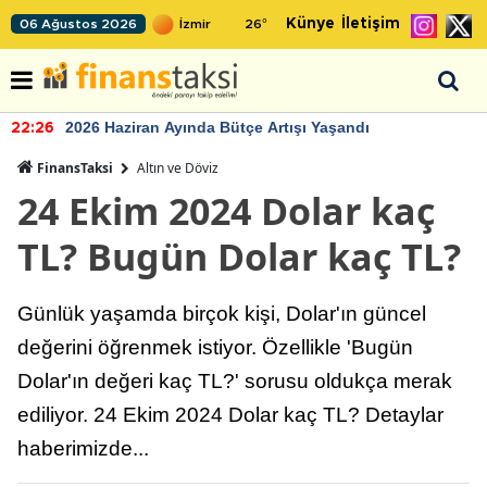
Künye
İletişim
06 Ağustos 2026
26
°
2026 Haziran Ayında Bütçe Artışı Yaşandı
22:26
FinansTaksi
Altın ve Döviz
24 Ekim 2024 Dolar kaç
TL? Bugün Dolar kaç TL?
Günlük yaşamda birçok kişi, Dolar'ın güncel
değerini öğrenmek istiyor. Özellikle 'Bugün
Dolar'ın değeri kaç TL?' sorusu oldukça merak
ediliyor. 24 Ekim 2024 Dolar kaç TL? Detaylar
haberimizde...