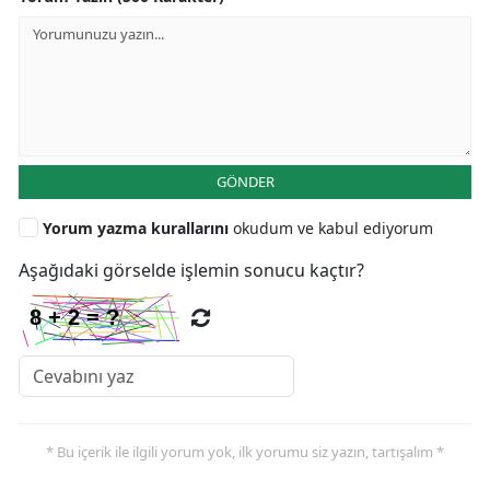
GÖNDER
Yorum yazma kurallarını
okudum ve kabul ediyorum
Aşağıdaki görselde işlemin sonucu kaçtır?
* Bu içerik ile ilgili yorum yok, ilk yorumu siz yazın, tartışalım *