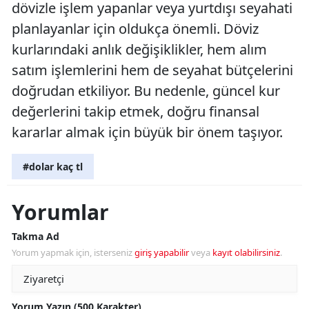
dövizle işlem yapanlar veya yurtdışı seyahati
planlayanlar için oldukça önemli. Döviz
kurlarındaki anlık değişiklikler, hem alım
satım işlemlerini hem de seyahat bütçelerini
doğrudan etkiliyor. Bu nedenle, güncel kur
değerlerini takip etmek, doğru finansal
kararlar almak için büyük bir önem taşıyor.
#dolar kaç tl
Yorumlar
Takma Ad
Yorum yapmak için, isterseniz
giriş yapabilir
veya
kayıt olabilirsiniz
.
Yorum Yazın (500 Karakter)