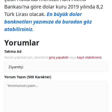
Bankası'na göre dolar kuru 2019 yılında 8,2
Türk Lirası olacak.
En büyük dolar
banknotları yazımıza da buradan göz
atabilirsiniz.
Yorumlar
Takma Ad
Yorum yapmak için, isterseniz
giriş yapabilir
veya
kayıt olabilirsiniz
.
Yorum Yazın (500 Karakter)