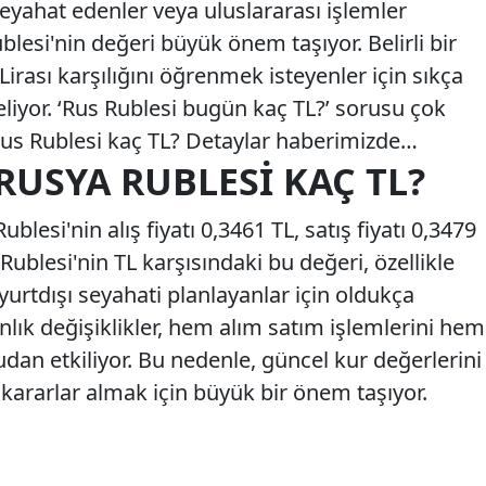
seyahat edenler veya uluslararası işlemler
blesi'nin değeri büyük önem taşıyor. Belirli bir
irası karşılığını öğrenmek isteyenler için sıkça
geliyor. ‘Rus Rublesi bugün kaç TL?’ sorusu çok
 Rus Rublesi kaç TL? Detaylar haberimizde…
 RUSYA RUBLESI KAÇ TL?
blesi'nin alış fiyatı 0,3461 TL, satış fiyatı 0,3479
 Rublesi'nin TL karşısındaki bu değeri, özellikle
yurtdışı seyahati planlayanlar için oldukça
nlık değişiklikler, hem alım satım işlemlerini hem
dan etkiliyor. Bu nedenle, güncel kur değerlerini
kararlar almak için büyük bir önem taşıyor.