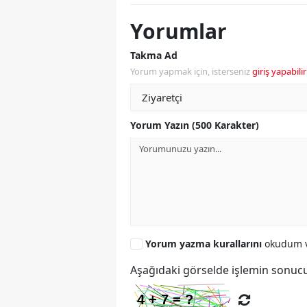
Yorumlar
Takma Ad
Yorum yapmak için, isterseniz
giriş yapabilir
Yorum Yazın (500 Karakter)
Yorum yazma kurallarını
okudum v
Aşağıdaki görselde işlemin sonucu