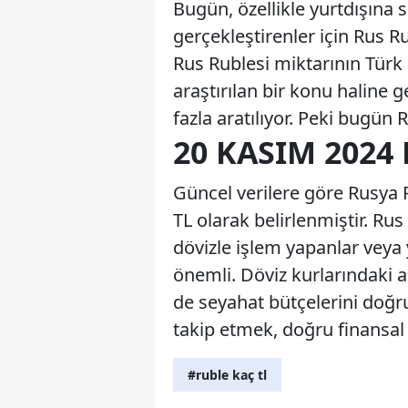
Bugün, özellikle yurtdışına 
gerçekleştirenler için Rus Ru
Rus Rublesi miktarının Türk L
araştırılan bir konu haline 
fazla aratılıyor. Peki bugün
20 KASIM 2024
Güncel verilere göre Rusya Ru
TL olarak belirlenmiştir. Rus
dövizle işlem yapanlar veya 
önemli. Döviz kurlarındaki a
de seyahat bütçelerini doğru
takip etmek, doğru finansal 
#ruble kaç tl