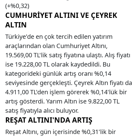
(+%0,32)
CUMHURIYET ALTINI VE ÇEYREK
ALTIN
Türkiye'de en çok tercih edilen yatırım
araçlarından olan Cumhuriyet Altını,
19.569,00 TL'lik satış fiyatına ulaştı. Alış fiyatı
ise 19.228,00 TL olarak kaydedildi. Bu
kategorideki günlük artış oranı %0,14
seviyesinde gerçekleşti. Çeyrek Altın fiyatı da
4.911,00 TL'den işlem görerek %0,14'lük bir
artış gösterdi. Yarım Altın ise 9.822,00 TL
satış fiyatıyla alıcı buluyor.
REŞAT ALTINI'NDA ARTIŞ
Reşat Altını, gün içerisinde %0,31'lik bir