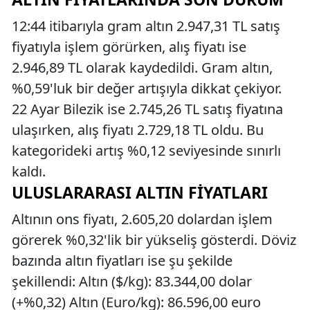
12:44 itibarıyla gram altın 2.947,31 TL satış
fiyatıyla işlem görürken, alış fiyatı ise
2.946,89 TL olarak kaydedildi. Gram altın,
%0,59'luk bir değer artışıyla dikkat çekiyor.
22 Ayar Bilezik ise 2.745,26 TL satış fiyatına
ulaşırken, alış fiyatı 2.729,18 TL oldu. Bu
kategorideki artış %0,12 seviyesinde sınırlı
kaldı.
ULUSLARARASI ALTIN FIYATLARI
Altının ons fiyatı, 2.605,20 dolardan işlem
görerek %0,32'lik bir yükseliş gösterdi. Döviz
bazında altın fiyatları ise şu şekilde
şekillendi: Altın ($/kg): 83.344,00 dolar
(+%0,32) Altın (Euro/kg): 86.596,00 euro