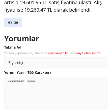
artışla 19.601,95 TL satış fiyatına ulaştı. Alış
fiyatı ise 19.260,47 TL olarak belirlendi.
#altın
Yorumlar
Takma Ad
Yorum yapmak için, isterseniz
giriş yapabilir
veya
kayıt olabilirsiniz
.
Yorum Yazın (500 Karakter)