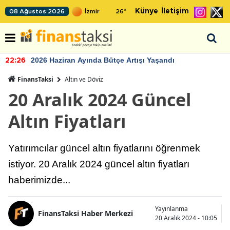
Künye
İletişim
08 Ağustos 2026
26
°
2026 Haziran Ayında Bütçe Artışı Yaşandı
22:26
FinansTaksi
Altın ve Döviz
20 Aralık 2024 Güncel
Altın Fiyatları
Yatırımcılar güncel altın fiyatlarını öğrenmek
istiyor. 20 Aralık 2024 güncel altın fiyatları
haberimizde...
Yayınlanma
FinansTaksi Haber Merkezi
20 Aralık 2024 - 10:05