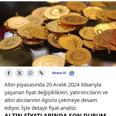
Abone Ol
Altın piyasasında 20 Aralık 2024 itibarıyla
yaşanan fiyat değişiklikleri, yatırımcıların ve
altın alıcılarının ilgisini çekmeye devam
ediyor. İşte detaylı fiyat analizi:
ALTIN FIYATLARINDA SON DURUM