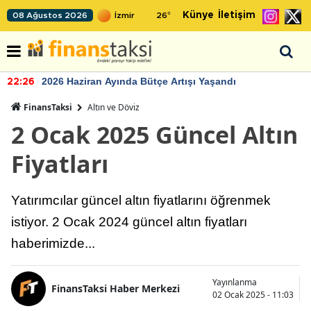
Künye
İletişim
08 Ağustos 2026
26
°
2026 Haziran Ayında Bütçe Artışı Yaşandı
22:26
FinansTaksi
Altın ve Döviz
2 Ocak 2025 Güncel Altın
Fiyatları
Yatırımcılar güncel altın fiyatlarını öğrenmek
istiyor. 2 Ocak 2024 güncel altın fiyatları
haberimizde...
Yayınlanma
FinansTaksi Haber Merkezi
02 Ocak 2025 - 11:03