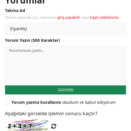
Yorumlar
Takma Ad
Yorum yapmak için, isterseniz
giriş yapabilir
veya
kayıt olabilirsiniz
.
Yorum Yazın (500 Karakter)
GÖNDER
Yorum yazma kurallarını
okudum ve kabul ediyorum
Aşağıdaki görselde işlemin sonucu kaçtır?