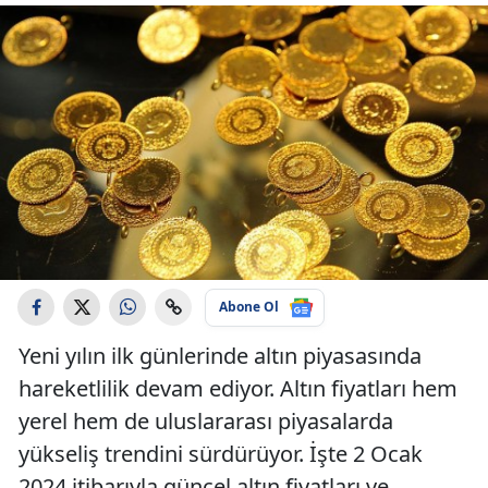
Abone Ol
Yeni yılın ilk günlerinde altın piyasasında
hareketlilik devam ediyor. Altın fiyatları hem
yerel hem de uluslararası piyasalarda
yükseliş trendini sürdürüyor. İşte 2 Ocak
2024 itibarıyla güncel altın fiyatları ve