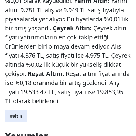
%0,01 olarak kaydedildi.
Yarım Altın:
Yarım
altın, 9.781 TL alış ve 9.949 TL satış fiyatıyla
piyasalarda yer alıyor. Bu fiyatlarda %0,01'lik
bir artış yaşandı.
Çeyrek Altın:
Çeyrek altın
fiyatı yatırımcıların en çok takip ettiği
ürünlerden biri olmaya devam ediyor. Alış
fiyatı 4.876 TL, satış fiyatı ise 4.975 TL. Çeyrek
altında %0,02'lik küçük bir yükseliş dikkat
çekiyor.
Reşat Altını:
Reşat altını fiyatlarında
ise %0,18 oranında bir artış gözlendi. Alış
fiyatı 19.533,47 TL, satış fiyatı ise 19.853,95
TL olarak belirlendi.
#altın