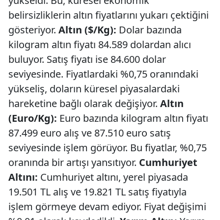
yükseldi. Bu, küresel ekonomik
belirsizliklerin altın fiyatlarını yukarı çektiğini
gösteriyor.
Altın ($/Kg):
Dolar bazında
kilogram altın fiyatı 84.589 dolardan alıcı
buluyor. Satış fiyatı ise 84.600 dolar
seviyesinde. Fiyatlardaki %0,75 oranındaki
yükseliş, doların küresel piyasalardaki
hareketine bağlı olarak değişiyor.
Altın
(Euro/Kg):
Euro bazında kilogram altın fiyatı
87.499 euro alış ve 87.510 euro satış
seviyesinde işlem görüyor. Bu fiyatlar, %0,75
oranında bir artışı yansıtıyor.
Cumhuriyet
Altını:
Cumhuriyet altını, yerel piyasada
19.501 TL alış ve 19.821 TL satış fiyatıyla
işlem görmeye devam ediyor. Fiyat değişimi