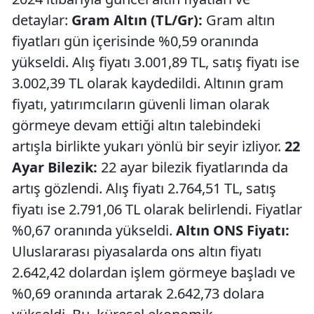
detaylar:
Gram Altın (TL/Gr):
Gram altın
fiyatları gün içerisinde %0,59 oranında
yükseldi. Alış fiyatı 3.001,89 TL, satış fiyatı ise
3.002,39 TL olarak kaydedildi. Altının gram
fiyatı, yatırımcıların güvenli liman olarak
görmeye devam ettiği altın talebindeki
artışla birlikte yukarı yönlü bir seyir izliyor.
22
Ayar Bilezik:
22 ayar bilezik fiyatlarında da
artış gözlendi. Alış fiyatı 2.764,51 TL, satış
fiyatı ise 2.791,06 TL olarak belirlendi. Fiyatlar
%0,67 oranında yükseldi.
Altın ONS Fiyatı:
Uluslararası piyasalarda ons altın fiyatı
2.642,42 dolardan işlem görmeye başladı ve
%0,69 oranında artarak 2.642,73 dolara