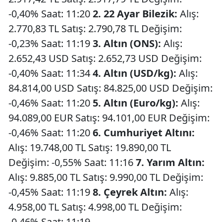
-0,40% Saat: 11:20
2. 22 Ayar Bilezik:
Alış:
2.770,83 TL Satış: 2.790,78 TL Değişim:
-0,23% Saat: 11:19
3. Altın (ONS):
Alış:
2.652,43 USD Satış: 2.652,73 USD Değişim:
-0,40% Saat: 11:34
4. Altın (USD/kg):
Alış:
84.814,00 USD Satış: 84.825,00 USD Değişim:
-0,46% Saat: 11:20
5. Altın (Euro/kg):
Alış:
94.089,00 EUR Satış: 94.101,00 EUR Değişim:
-0,46% Saat: 11:20
6. Cumhuriyet Altını:
Alış: 19.748,00 TL Satış: 19.890,00 TL
Değişim: -0,55% Saat: 11:16
7. Yarım Altın:
Alış: 9.885,00 TL Satış: 9.990,00 TL Değişim:
-0,45% Saat: 11:19
8. Çeyrek Altın:
Alış:
4.958,00 TL Satış: 4.998,00 TL Değişim:
-0,46% Saat: 11:19