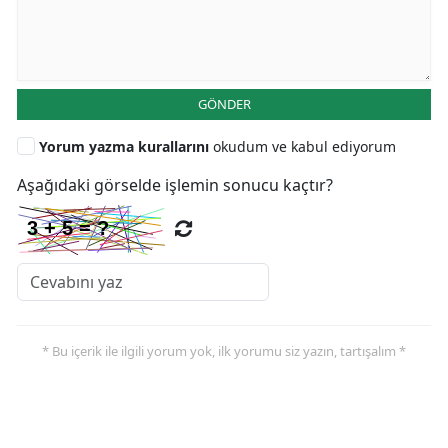
GÖNDER
Yorum yazma kurallarını
okudum ve kabul ediyorum
Aşağıdaki görselde işlemin sonucu kaçtır?
* Bu içerik ile ilgili yorum yok, ilk yorumu siz yazın, tartışalım *