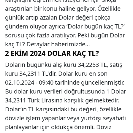
araştırılan bir konu haline geliyor. Özellikle
günlük artıp azalan Dolar değeri çokça
gündem oluyor ayrıca ‘Dolar bugün kaç TL?’
sorusu çok fazla aratılıyor. Peki bugün Dolar
kaç TL? Detaylar haberimizde…
2 EKIM 2024 DOLAR KAÇ TL?
Doların bugünkü alış kuru 34,2253 TL, satış
kuru 34,2311 TL'dir. Dolar kuru en son
02.10.2024 - 09:40 tarihinde güncellenmiştir.
Bu dolar kuru verileri doğrultusunda 1 Dolar
34,2311 Türk Lirasına karşılık gelmektedir.
Dolar’ın TL karşısındaki bu değeri, özellikle
dövizle işlem yapanlar veya yurtdışı seyahati
planlayanlar için oldukça önemli. Döviz