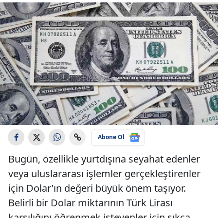
Abone Ol
Bugün, özellikle yurtdışına seyahat edenler
veya uluslararası işlemler gerçekleştirenler
için Dolar’ın değeri büyük önem taşıyor.
Belirli bir Dolar miktarının Türk Lirası
karşılığını öğrenmek isteyenler için sıkça