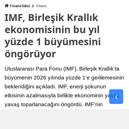
FinansTaksi
Finans
IMF, Birleşik Krallık
ekonomisinin bu yıl
yüzde 1 büyümesini
öngörüyor
Uluslararası Para Fonu (IMF), Birleşik Krallık'ta
büyümenin 2026 yılında yüzde 1'e gerilemesinin
beklendiğini açıkladı. IMF, enerji şokunun
etkisinin azalmasıyla birlikte ekonominin yavaş
yavaş toparlanacağını öngördü. IMF'nin
raporuna göre, Birleşik Krallık ekonomisi,
sonraki yıllarda istikrarlı bir toparlanma süreci