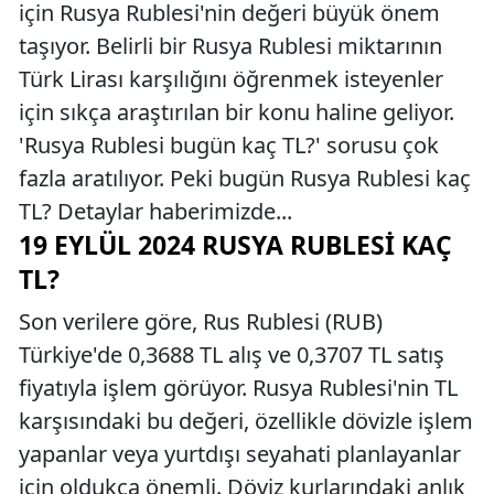
için Rusya Rublesi'nin değeri büyük önem
taşıyor. Belirli bir Rusya Rublesi miktarının
Türk Lirası karşılığını öğrenmek isteyenler
için sıkça araştırılan bir konu haline geliyor.
'Rusya Rublesi bugün kaç TL?' sorusu çok
fazla aratılıyor. Peki bugün Rusya Rublesi kaç
TL? Detaylar haberimizde...
19 EYLÜL 2024 RUSYA RUBLESI KAÇ
TL?
Son verilere göre, Rus Rublesi (RUB)
Türkiye'de 0,3688 TL alış ve 0,3707 TL satış
fiyatıyla işlem görüyor. Rusya Rublesi'nin TL
karşısındaki bu değeri, özellikle dövizle işlem
yapanlar veya yurtdışı seyahati planlayanlar
için oldukça önemli. Döviz kurlarındaki anlık