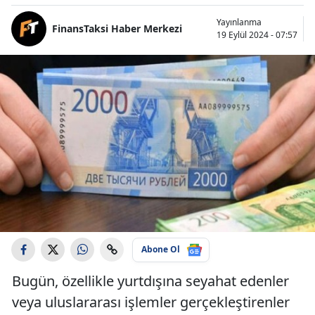
Yayınlanma
FinansTaksi Haber Merkezi
19 Eylül 2024 - 07:57
Abone Ol
Bugün, özellikle yurtdışına seyahat edenler
veya uluslararası işlemler gerçekleştirenler