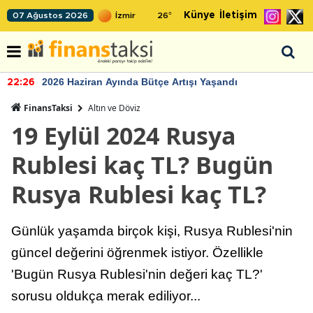
Künye
İletişim
07 Ağustos 2026
26
°
2026 Haziran Ayında Bütçe Artışı Yaşandı
22:26
FinansTaksi
Altın ve Döviz
19 Eylül 2024 Rusya
Rublesi kaç TL? Bugün
Rusya Rublesi kaç TL?
Günlük yaşamda birçok kişi, Rusya Rublesi'nin
güncel değerini öğrenmek istiyor. Özellikle
'Bugün Rusya Rublesi'nin değeri kaç TL?'
sorusu oldukça merak ediliyor...