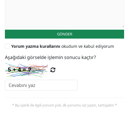
GÖNDER
Yorum yazma kurallarını
okudum ve kabul ediyorum
Aşağıdaki görselde işlemin sonucu kaçtır?
* Bu içerik ile ilgili yorum yok, ilk yorumu siz yazın, tartışalım *