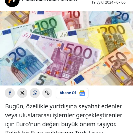
19 Eylül 2024 - 07:06
Abone Ol
Bugün, özellikle yurtdışına seyahat edenler
veya uluslararası işlemler gerçekleştirenler
için Euro'nun değeri büyük önem taşıyor.
Belirli bir Euro miktarının Türk Lirası