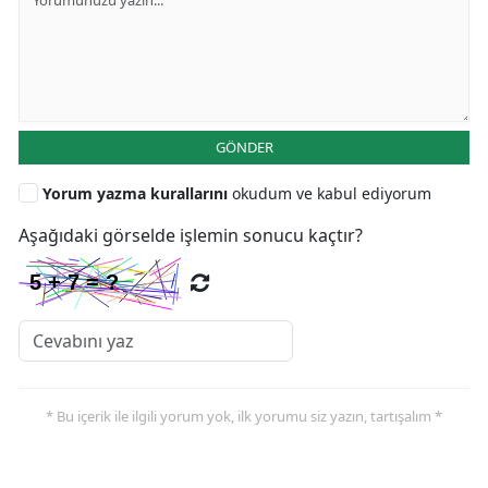
GÖNDER
Yorum yazma kurallarını
okudum ve kabul ediyorum
Aşağıdaki görselde işlemin sonucu kaçtır?
* Bu içerik ile ilgili yorum yok, ilk yorumu siz yazın, tartışalım *