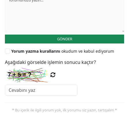
GÖNDER
Yorum yazma kurallarını
okudum ve kabul ediyorum
Aşağıdaki görselde işlemin sonucu kaçtır?
* Bu içerik ile ilgili yorum yok, ilk yorumu siz yazın, tartışalım *