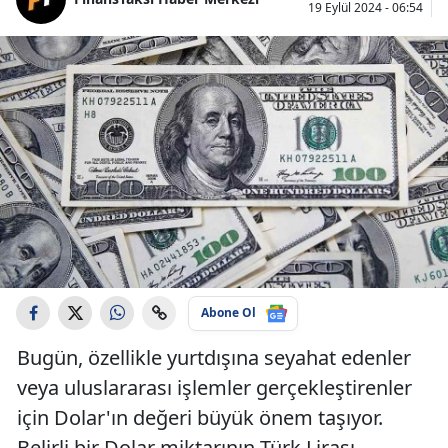
19 Eylül 2024 - 06:54
Abone Ol
Bugün, özellikle yurtdışına seyahat edenler
veya uluslararası işlemler gerçekleştirenler
için Dolar'ın değeri büyük önem taşıyor.
Belirli bir Dolar miktarının Türk Lirası