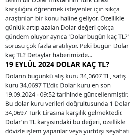
karşılığını öğrenmek isteyenler için sıkça
araştırılan bir konu haline geliyor. Özellikle
günlük artıp azalan Dolar değeri çokça
gündem oluyor ayrıca 'Dolar bugün kaç TL?'
sorusu çok fazla aratılıyor. Peki bugün Dolar
kaç TL? Detaylar haberimizde...
19 EYLÜL 2024 DOLAR KAÇ TL?
Doların bugünkü alış kuru 34,0607 TL, satış
kuru 34,0697 TL'dir. Dolar kuru en son
19.09.2024 - 09:52 tarihinde güncellenmiştir.
Bu dolar kuru verileri doğrultusunda 1 Dolar
34,0697 Türk Lirasına karşılık gelmektedir.
Dolar'ın TL karşısındaki bu değeri, özellikle
dövizle işlem yapanlar veya yurtdışı seyahati