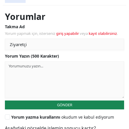
Yorumlar
Takma Ad
Yorum yapmak için, isterseniz
giriş yapabilir
veya
kayıt olabilirsiniz
.
Yorum Yazın (500 Karakter)
GÖNDER
Yorum yazma kurallarını
okudum ve kabul ediyorum
Aşağıdaki görselde işlemin sonucu kaçtır?