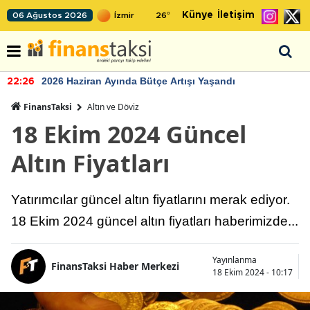
Künye
İletişim
06 Ağustos 2026
26
°
2026 Haziran Ayında Bütçe Artışı Yaşandı
22:26
FinansTaksi
Altın ve Döviz
18 Ekim 2024 Güncel
Altın Fiyatları
Yatırımcılar güncel altın fiyatlarını merak ediyor.
18 Ekim 2024 güncel altın fiyatları haberimizde...
Yayınlanma
FinansTaksi Haber Merkezi
18 Ekim 2024 - 10:17