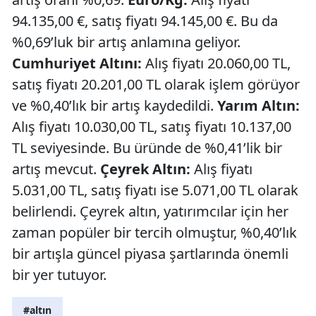
94.135,00 €, satış fiyatı 94.145,00 €. Bu da
%0,69’luk bir artış anlamına geliyor.
Cumhuriyet Altını:
Alış fiyatı 20.060,00 TL,
satış fiyatı 20.201,00 TL olarak işlem görüyor
ve %0,40’lık bir artış kaydedildi.
Yarım Altın:
Alış fiyatı 10.030,00 TL, satış fiyatı 10.137,00
TL seviyesinde. Bu üründe de %0,41’lik bir
artış mevcut.
Çeyrek Altın:
Alış fiyatı
5.031,00 TL, satış fiyatı ise 5.071,00 TL olarak
belirlendi. Çeyrek altın, yatırımcılar için her
zaman popüler bir tercih olmuştur, %0,40’lık
bir artışla güncel piyasa şartlarında önemli
bir yer tutuyor.
#altın