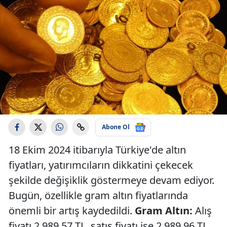
Abone Ol
18 Ekim 2024 itibarıyla Türkiye'de altın
fiyatları, yatırımcıların dikkatini çekecek
şekilde değişiklik göstermeye devam ediyor.
Bugün, özellikle gram altın fiyatlarında
önemli bir artış kaydedildi.
Gram Altın:
Alış
fiyatı 2.989,57 TL, satış fiyatı ise 2.989,96 TL