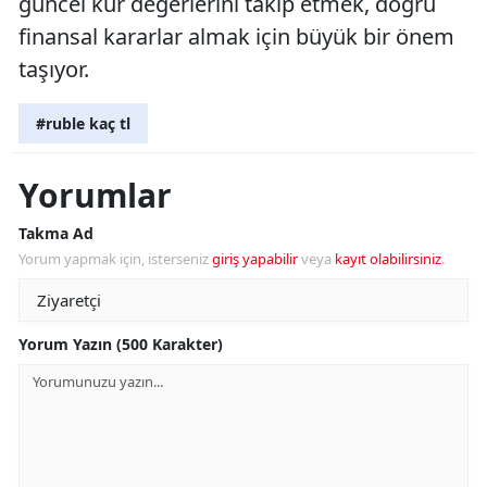
güncel kur değerlerini takip etmek, doğru
finansal kararlar almak için büyük bir önem
taşıyor.
#ruble kaç tl
Yorumlar
Takma Ad
Yorum yapmak için, isterseniz
giriş yapabilir
veya
kayıt olabilirsiniz
.
Yorum Yazın (500 Karakter)