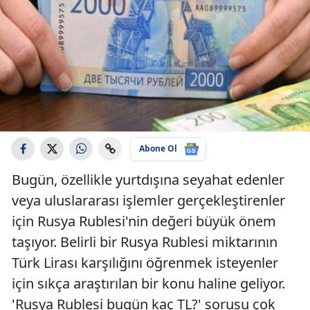
Abone Ol
Bugün, özellikle yurtdışına seyahat edenler
veya uluslararası işlemler gerçekleştirenler
için Rusya Rublesi'nin değeri büyük önem
taşıyor. Belirli bir Rusya Rublesi miktarının
Türk Lirası karşılığını öğrenmek isteyenler
için sıkça araştırılan bir konu haline geliyor.
'Rusya Rublesi bugün kaç TL?' sorusu çok