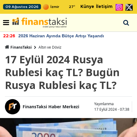
Künye
İletişim
09 Ağustos 2026
27
°
2026 Haziran Ayında Bütçe Artışı Yaşandı
22:26
FinansTaksi
Altın ve Döviz
17 Eylül 2024 Rusya
Rublesi kaç TL? Bugün
Rusya Rublesi kaç TL?
Yayınlanma
FinansTaksi Haber Merkezi
17 Eylül 2024 - 07:38