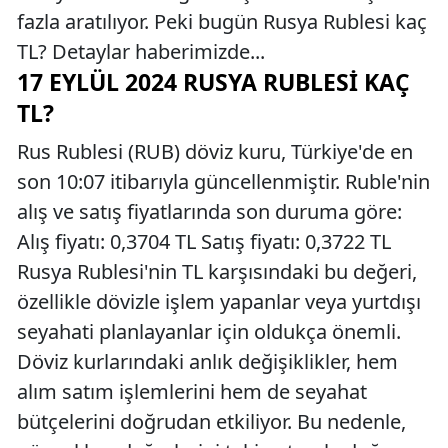
fazla aratılıyor. Peki bugün Rusya Rublesi kaç
TL? Detaylar haberimizde...
17 EYLÜL 2024 RUSYA RUBLESI KAÇ
TL?
Rus Rublesi (RUB) döviz kuru, Türkiye'de en
son 10:07 itibarıyla güncellenmiştir. Ruble'nin
alış ve satış fiyatlarında son duruma göre:
Alış fiyatı: 0,3704 TL Satış fiyatı: 0,3722 TL
Rusya Rublesi'nin TL karşısındaki bu değeri,
özellikle dövizle işlem yapanlar veya yurtdışı
seyahati planlayanlar için oldukça önemli.
Döviz kurlarındaki anlık değişiklikler, hem
alım satım işlemlerini hem de seyahat
bütçelerini doğrudan etkiliyor. Bu nedenle,