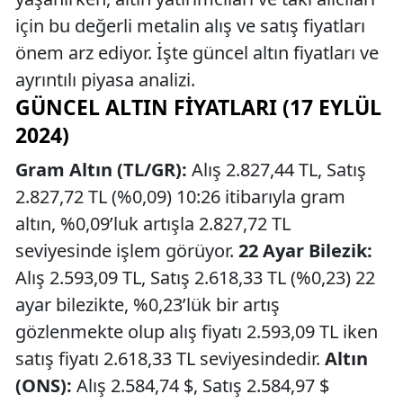
için bu değerli metalin alış ve satış fiyatları
önem arz ediyor. İşte güncel altın fiyatları ve
ayrıntılı piyasa analizi.
GÜNCEL ALTIN FIYATLARI (17 EYLÜL
2024)
Gram Altın (TL/GR):
Alış 2.827,44 TL, Satış
2.827,72 TL (%0,09) 10:26 itibarıyla gram
altın, %0,09’luk artışla 2.827,72 TL
seviyesinde işlem görüyor.
22 Ayar Bilezik:
Alış 2.593,09 TL, Satış 2.618,33 TL (%0,23) 22
ayar bilezikte, %0,23’lük bir artış
gözlenmekte olup alış fiyatı 2.593,09 TL iken
satış fiyatı 2.618,33 TL seviyesindedir.
Altın
(ONS):
Alış 2.584,74 $, Satış 2.584,97 $