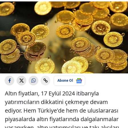
Abone Ol
Altın fiyatları, 17 Eylül 2024 itibarıyla
yatırımcıların dikkatini çekmeye devam
ediyor. Hem Türkiye'de hem de uluslararası
piyasalarda altın fiyatlarında dalgalanmalar
yaşanırken, altın yatırımcıları ve takı alıcıları