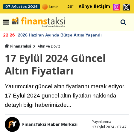
Künye
İletişim
07 Ağustos 2026
26
°
2026 Haziran Ayında Bütçe Artışı Yaşandı
22:26
FinansTaksi
Altın ve Döviz
17 Eylül 2024 Güncel
Altın Fiyatları
Yatırımcılar güncel altın fiyatlarını merak ediyor.
17 Eylül 2024 güncel altın fiyatları hakkında
detaylı bilgi haberimizde...
Yayınlanma
FinansTaksi Haber Merkezi
17 Eylül 2024 - 07:47