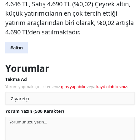
4.646 TL, Satış 4.690 TL (%0,02) Çeyrek altın,
küçük yatırımcıların en çok tercih ettiği
yatırım araçlarından biri olarak, %0,02 artışla
4.690 TL’den satılmaktadır.
#altın
Yorumlar
Takma Ad
Yorum yapmak için, isterseniz
giriş yapabilir
veya
kayıt olabilirsiniz
.
Yorum Yazın (500 Karakter)