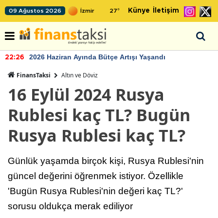
Künye
İletişim
09 Ağustos 2026
27
°
2026 Haziran Ayında Bütçe Artışı Yaşandı
22:26
FinansTaksi
Altın ve Döviz
16 Eylül 2024 Rusya
Rublesi kaç TL? Bugün
Rusya Rublesi kaç TL?
Günlük yaşamda birçok kişi, Rusya Rublesi'nin
güncel değerini öğrenmek istiyor. Özellikle
'Bugün Rusya Rublesi'nin değeri kaç TL?'
sorusu oldukça merak ediliyor