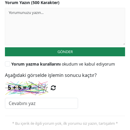
Yorum Yazın (500 Karakter)
GÖNDER
Yorum yazma kurallarını
okudum ve kabul ediyorum
Aşağıdaki görselde işlemin sonucu kaçtır?
* Bu içerik ile ilgili yorum yok, ilk yorumu siz yazın, tartışalım *