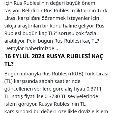
için Rus Rublesi'nin değeri büyük önem
taşıyor. Belirli bir Rus Rublesi miktarının Türk
Lirası karşılığını öğrenmek isteyenler için
sıkça araştırılan bir konu haline geliyor.'Rus
Rublesi bugün kaç TL?' sorusu çok fazla
aratılıyor. Peki bugün Rus Rublesi kaç TL?
Detaylar haberimizde...
16 EYLÜL 2024 RUSYA RUBLESI KAÇ
TL?
Bugün itibarıyla Rus Rublesi (RUB) Türk Lirası
(TL) karşısında sabah saatlerinde
güncellenen verilere göre alış fiyatı 0,3711
TL, satış fiyatı ise 0,3730 TL seviyelerinde
işlem görüyor. Rusya Rublesi'nin TL
karşısındaki bu değeri, özellikle dövizle işlem