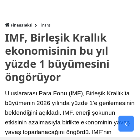
FinansTaksi
Finans
IMF, Birleşik Krallık
ekonomisinin bu yıl
yüzde 1 büyümesini
öngörüyor
Uluslararası Para Fonu (IMF), Birleşik Krallık'ta
büyümenin 2026 yılında yüzde 1'e gerilemesinin
beklendiğini açıkladı. IMF, enerji şokunun
etkisinin azalmasıyla birlikte ekonominin yavaş
yavaş toparlanacağını öngördü. IMF'nin