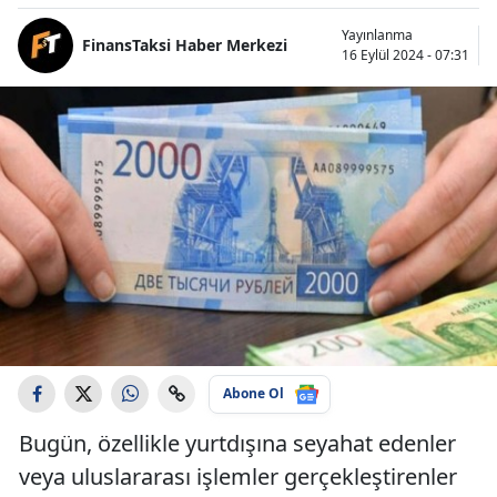
Yayınlanma
FinansTaksi Haber Merkezi
16 Eylül 2024 - 07:31
Abone Ol
Bugün, özellikle yurtdışına seyahat edenler
veya uluslararası işlemler gerçekleştirenler