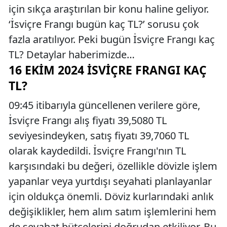
için sıkça araştırılan bir konu haline geliyor.
‘İsviçre Frangı bugün kaç TL?’ sorusu çok
fazla aratılıyor. Peki bugün İsviçre Frangı kaç
TL? Detaylar haberimizde…
16 EKIM 2024 İSVIÇRE FRANGI KAÇ
TL?
09:45 itibarıyla güncellenen verilere göre,
İsviçre Frangı alış fiyatı 39,5080 TL
seviyesindeyken, satış fiyatı 39,7060 TL
olarak kaydedildi. İsviçre Frangı'nın TL
karşısındaki bu değeri, özellikle dövizle işlem
yapanlar veya yurtdışı seyahati planlayanlar
için oldukça önemli. Döviz kurlarındaki anlık
değişiklikler, hem alım satım işlemlerini hem
de seyahat bütçelerini doğrudan etkiliyor. Bu