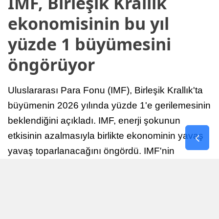
IMF, Birleşik Krallık
ekonomisinin bu yıl
yüzde 1 büyümesini
öngörüyor
Uluslararası Para Fonu (IMF), Birleşik Krallık'ta
büyümenin 2026 yılında yüzde 1'e gerilemesinin
beklendiğini açıkladı. IMF, enerji şokunun
etkisinin azalmasıyla birlikte ekonominin yavaş
yavaş toparlanacağını öngördü. IMF'nin
raporuna göre, Birleşik Krallık ekonomisi,
sonraki yıllarda istikrarlı bir toparlanma süreci
yaşayabilir.