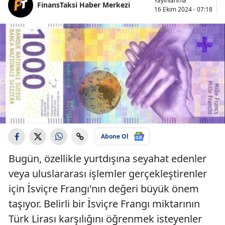
Yayınlanma
FinansTaksi Haber Merkezi
16 Ekim 2024 - 07:18
Abone Ol
Bugün, özellikle yurtdışına seyahat edenler
veya uluslararası işlemler gerçekleştirenler
için İsviçre Frangı'nın değeri büyük önem
taşıyor. Belirli bir İsviçre Frangı miktarının
Türk Lirası karşılığını öğrenmek isteyenler