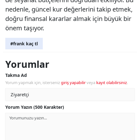
nedenle, güncel kur değerlerini takip etmek,
doğru finansal kararlar almak için büyük bir
önem taşıyor.
#frank kaç tl
Yorumlar
Takma Ad
Yorum yapmak için, isterseniz
giriş yapabilir
veya
kayıt olabilirsiniz
.
Yorum Yazın (500 Karakter)