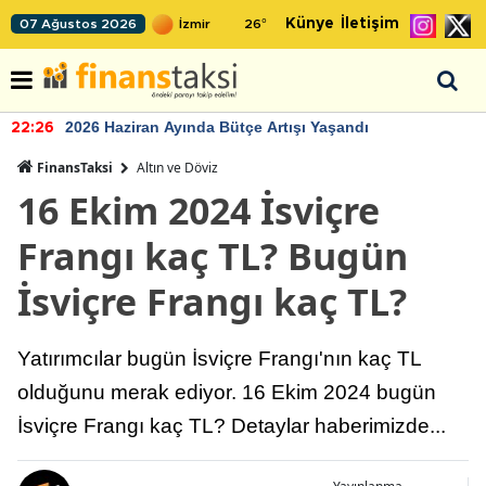
Künye
İletişim
07 Ağustos 2026
26
°
2026 Haziran Ayında Bütçe Artışı Yaşandı
22:26
FinansTaksi
Altın ve Döviz
16 Ekim 2024 İsviçre
Frangı kaç TL? Bugün
İsviçre Frangı kaç TL?
Yatırımcılar bugün İsviçre Frangı'nın kaç TL
olduğunu merak ediyor. 16 Ekim 2024 bugün
İsviçre Frangı kaç TL? Detaylar haberimizde...