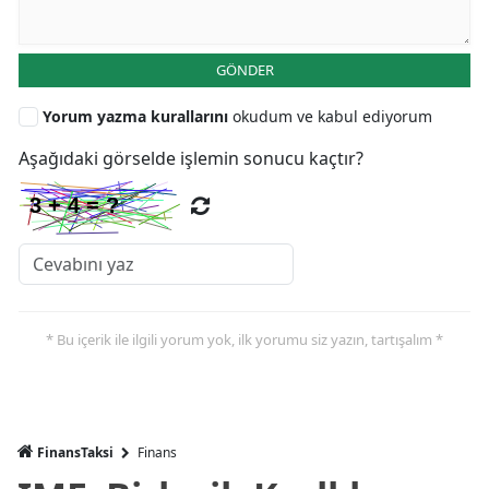
GÖNDER
Yorum yazma kurallarını
okudum ve kabul ediyorum
Aşağıdaki görselde işlemin sonucu kaçtır?
* Bu içerik ile ilgili yorum yok, ilk yorumu siz yazın, tartışalım *
FinansTaksi
Finans