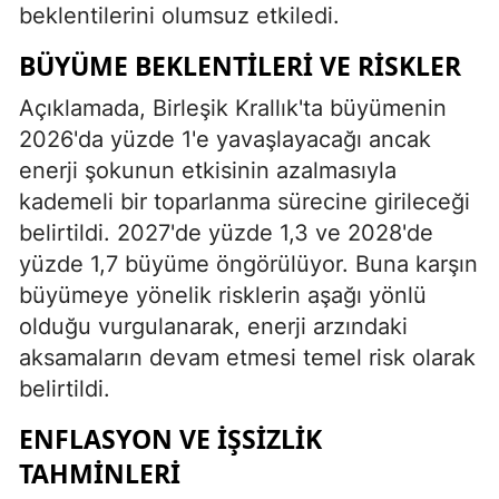
beklentilerini olumsuz etkiledi.
BÜYÜME BEKLENTILERI VE RISKLER
Açıklamada, Birleşik Krallık'ta büyümenin
2026'da yüzde 1'e yavaşlayacağı ancak
enerji şokunun etkisinin azalmasıyla
kademeli bir toparlanma sürecine girileceği
belirtildi. 2027'de yüzde 1,3 ve 2028'de
yüzde 1,7 büyüme öngörülüyor. Buna karşın
büyümeye yönelik risklerin aşağı yönlü
olduğu vurgulanarak, enerji arzındaki
aksamaların devam etmesi temel risk olarak
belirtildi.
ENFLASYON VE İŞSIZLIK
TAHMINLERI