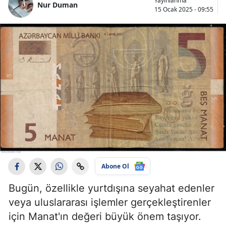
Yayınlanma
Nur Duman
15 Ocak 2025 - 09:55
Abone Ol
Bugün, özellikle yurtdışına seyahat edenler
veya uluslararası işlemler gerçekleştirenler
için Manat'ın değeri büyük önem taşıyor.