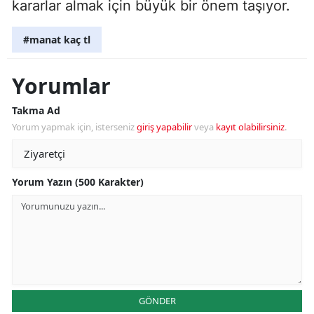
kararlar almak için büyük bir önem taşıyor.
#manat kaç tl
Yorumlar
Takma Ad
Yorum yapmak için, isterseniz
giriş yapabilir
veya
kayıt olabilirsiniz
.
Yorum Yazın (500 Karakter)
GÖNDER