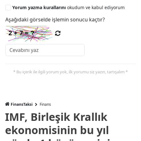
Yorum yazma kurallarını
okudum ve kabul ediyorum
Aşağıdaki görselde işlemin sonucu kaçtır?
* Bu içerik ile ilgili yorum yok, ilk yorumu siz yazın, tartışalım *
FinansTaksi
Finans
IMF, Birleşik Krallık
ekonomisinin bu yıl