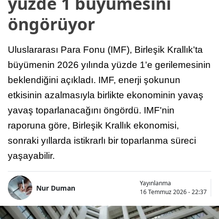
yüzde 1 büyümesini
öngörüyor
Uluslararası Para Fonu (IMF), Birleşik Krallık'ta
büyümenin 2026 yılında yüzde 1'e gerilemesinin
beklendiğini açıkladı. IMF, enerji şokunun
etkisinin azalmasıyla birlikte ekonominin yavaş
yavaş toparlanacağını öngördü. IMF'nin
raporuna göre, Birleşik Krallık ekonomisi,
sonraki yıllarda istikrarlı bir toparlanma süreci
yaşayabilir.
Yayınlanma
Nur Duman
16 Temmuz 2026 - 22:37