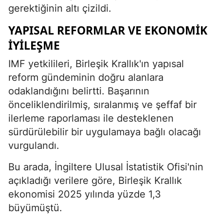
gerektiğinin altı çizildi.
YAPISAL REFORMLAR VE EKONOMIK
İYILEŞME
IMF yetkilileri, Birleşik Krallık'ın yapısal
reform gündeminin doğru alanlara
odaklandığını belirtti. Başarının
önceliklendirilmiş, sıralanmış ve şeffaf bir
ilerleme raporlaması ile desteklenen
sürdürülebilir bir uygulamaya bağlı olacağı
vurgulandı.
Bu arada, İngiltere Ulusal İstatistik Ofisi'nin
açıkladığı verilere göre, Birleşik Krallık
ekonomisi 2025 yılında yüzde 1,3
büyümüştü.