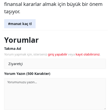
finansal kararlar almak için büyük bir önem
taşıyor.
#manat kaç tl
Yorumlar
Takma Ad
Yorum yapmak için, isterseniz
giriş yapabilir
veya
kayıt olabilirsiniz
.
Yorum Yazın (500 Karakter)