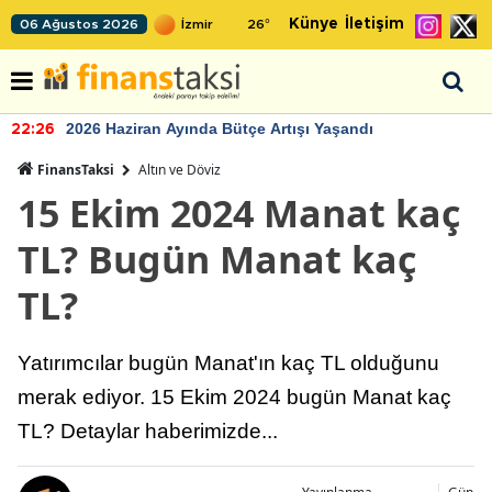
Künye
İletişim
06 Ağustos 2026
26
°
2026 Haziran Ayında Bütçe Artışı Yaşandı
22:26
FinansTaksi
Altın ve Döviz
15 Ekim 2024 Manat kaç
TL? Bugün Manat kaç
TL?
Yatırımcılar bugün Manat'ın kaç TL olduğunu
merak ediyor. 15 Ekim 2024 bugün Manat kaç
TL? Detaylar haberimizde...