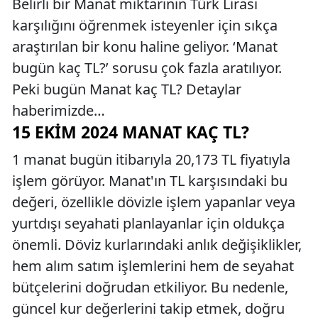
Belirli bir Manat miktarının Türk Lirası
karşılığını öğrenmek isteyenler için sıkça
araştırılan bir konu haline geliyor. ‘Manat
bugün kaç TL?’ sorusu çok fazla aratılıyor.
Peki bugün Manat kaç TL? Detaylar
haberimizde…
15 EKIM 2024 MANAT KAÇ TL?
1 manat bugün itibarıyla 20,173 TL fiyatıyla
işlem görüyor. Manat'ın TL karşısındaki bu
değeri, özellikle dövizle işlem yapanlar veya
yurtdışı seyahati planlayanlar için oldukça
önemli. Döviz kurlarındaki anlık değişiklikler,
hem alım satım işlemlerini hem de seyahat
bütçelerini doğrudan etkiliyor. Bu nedenle,
güncel kur değerlerini takip etmek, doğru