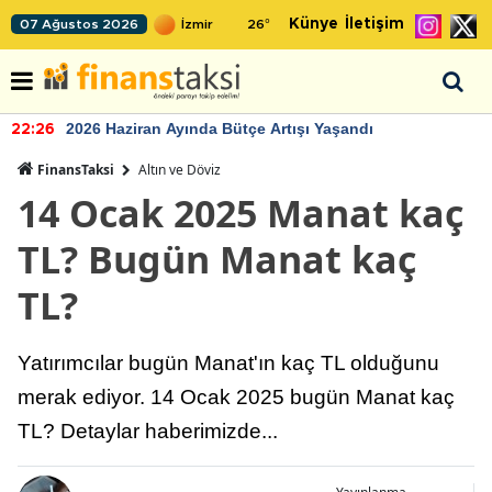
Künye
İletişim
07 Ağustos 2026
26
°
2026 Haziran Ayında Bütçe Artışı Yaşandı
22:26
FinansTaksi
Altın ve Döviz
14 Ocak 2025 Manat kaç
TL? Bugün Manat kaç
TL?
Yatırımcılar bugün Manat'ın kaç TL olduğunu
merak ediyor. 14 Ocak 2025 bugün Manat kaç
TL? Detaylar haberimizde...