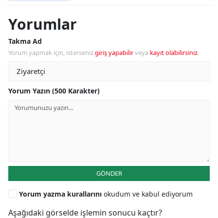
Yorumlar
Takma Ad
Yorum yapmak için, isterseniz
giriş yapabilir
veya
kayıt olabilirsiniz
.
Yorum Yazın (500 Karakter)
GÖNDER
Yorum yazma kurallarını
okudum ve kabul ediyorum
Aşağıdaki görselde işlemin sonucu kaçtır?