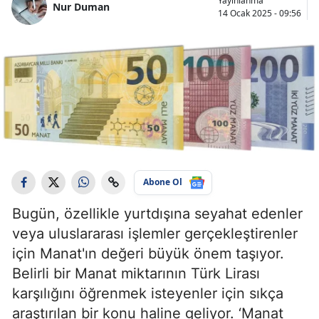
Yayınlanma
Nur Duman
14 Ocak 2025 - 09:56
Abone Ol
Bugün, özellikle yurtdışına seyahat edenler
veya uluslararası işlemler gerçekleştirenler
için Manat'ın değeri büyük önem taşıyor.
Belirli bir Manat miktarının Türk Lirası
karşılığını öğrenmek isteyenler için sıkça
araştırılan bir konu haline geliyor. ‘Manat