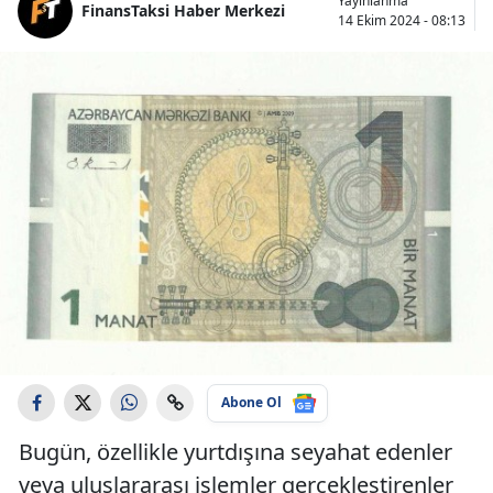
Yayınlanma
FinansTaksi Haber Merkezi
14 Ekim 2024 - 08:13
Abone Ol
Bugün, özellikle yurtdışına seyahat edenler
veya uluslararası işlemler gerçekleştirenler