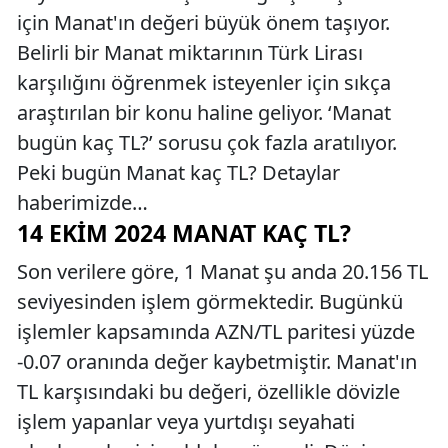
için Manat'ın değeri büyük önem taşıyor.
Belirli bir Manat miktarının Türk Lirası
karşılığını öğrenmek isteyenler için sıkça
araştırılan bir konu haline geliyor. ‘Manat
bugün kaç TL?’ sorusu çok fazla aratılıyor.
Peki bugün Manat kaç TL? Detaylar
haberimizde…
14 EKIM 2024 MANAT KAÇ TL?
Son verilere göre, 1 Manat şu anda 20.156 TL
seviyesinden işlem görmektedir. Bugünkü
işlemler kapsamında AZN/TL paritesi yüzde
-0.07 oranında değer kaybetmiştir. Manat'ın
TL karşısındaki bu değeri, özellikle dövizle
işlem yapanlar veya yurtdışı seyahati