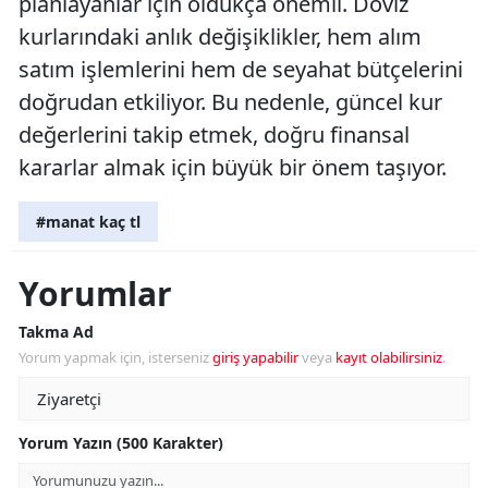
planlayanlar için oldukça önemli. Döviz
kurlarındaki anlık değişiklikler, hem alım
satım işlemlerini hem de seyahat bütçelerini
doğrudan etkiliyor. Bu nedenle, güncel kur
değerlerini takip etmek, doğru finansal
kararlar almak için büyük bir önem taşıyor.
#manat kaç tl
Yorumlar
Takma Ad
Yorum yapmak için, isterseniz
giriş yapabilir
veya
kayıt olabilirsiniz
.
Yorum Yazın (500 Karakter)