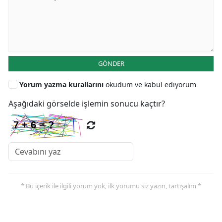
GÖNDER
Yorum yazma kurallarını
okudum ve kabul ediyorum
Aşağıdaki görselde işlemin sonucu kaçtır?
* Bu içerik ile ilgili yorum yok, ilk yorumu siz yazın, tartışalım *