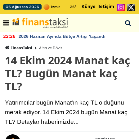
Künye
İletişim
06 Ağustos 2026
26
°
2026 Haziran Ayında Bütçe Artışı Yaşandı
22:26
FinansTaksi
Altın ve Döviz
14 Ekim 2024 Manat kaç
TL? Bugün Manat kaç
TL?
Yatırımcılar bugün Manat'ın kaç TL olduğunu
merak ediyor. 14 Ekim 2024 bugün Manat kaç
TL? Detaylar haberimizde...