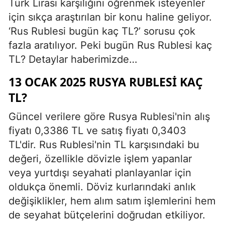
Türk Lirası karşılığını öğrenmek isteyenler
için sıkça araştırılan bir konu haline geliyor.
‘Rus Rublesi bugün kaç TL?’ sorusu çok
fazla aratılıyor. Peki bugün Rus Rublesi kaç
TL? Detaylar haberimizde…
13 OCAK 2025 RUSYA RUBLESI KAÇ
TL?
Güncel verilere göre Rusya Rublesi'nin alış
fiyatı 0,3386 TL ve satış fiyatı 0,3403
TL'dir. Rus Rublesi'nin TL karşısındaki bu
değeri, özellikle dövizle işlem yapanlar
veya yurtdışı seyahati planlayanlar için
oldukça önemli. Döviz kurlarındaki anlık
değişiklikler, hem alım satım işlemlerini hem
de seyahat bütçelerini doğrudan etkiliyor.