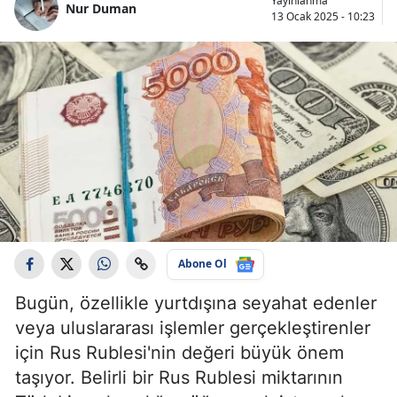
Yayınlanma
Nur Duman
13 Ocak 2025 - 10:23
Abone Ol
Bugün, özellikle yurtdışına seyahat edenler
veya uluslararası işlemler gerçekleştirenler
için Rus Rublesi'nin değeri büyük önem
taşıyor. Belirli bir Rus Rublesi miktarının