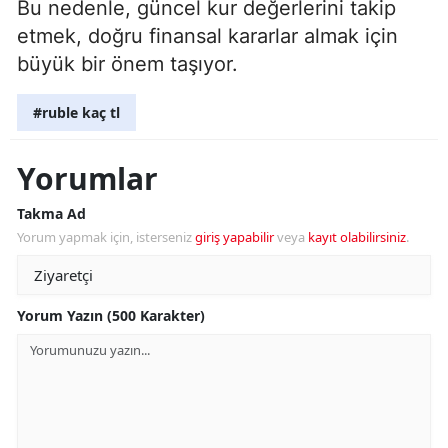
Bu nedenle, güncel kur değerlerini takip
etmek, doğru finansal kararlar almak için
büyük bir önem taşıyor.
#ruble kaç tl
Yorumlar
Takma Ad
Yorum yapmak için, isterseniz
giriş yapabilir
veya
kayıt olabilirsiniz
.
Yorum Yazın (500 Karakter)