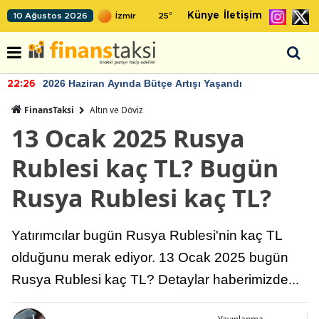
Künye
İletişim
10 Ağustos 2026
25
°
2026 Haziran Ayında Bütçe Artışı Yaşandı
22:26
FinansTaksi
Altın ve Döviz
13 Ocak 2025 Rusya
Rublesi kaç TL? Bugün
Rusya Rublesi kaç TL?
Yatırımcılar bugün Rusya Rublesi'nin kaç TL
olduğunu merak ediyor. 13 Ocak 2025 bugün
Rusya Rublesi kaç TL? Detaylar haberimizde...