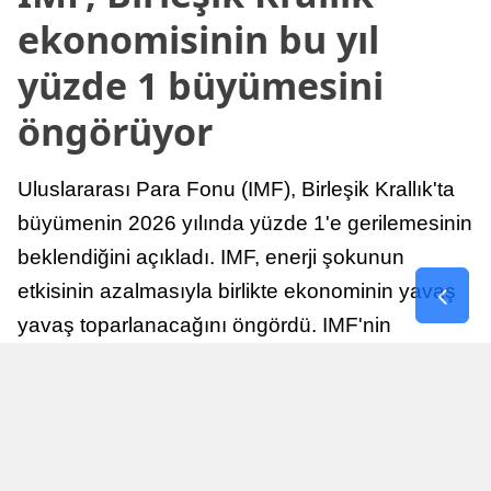
ekonomisinin bu yıl
yüzde 1 büyümesini
öngörüyor
Uluslararası Para Fonu (IMF), Birleşik Krallık'ta
büyümenin 2026 yılında yüzde 1'e gerilemesinin
beklendiğini açıkladı. IMF, enerji şokunun
etkisinin azalmasıyla birlikte ekonominin yavaş
yavaş toparlanacağını öngördü. IMF'nin
raporuna göre, Birleşik Krallık ekonomisi,
sonraki yıllarda istikrarlı bir toparlanma süreci
yaşayabilir.
Yayınlanma