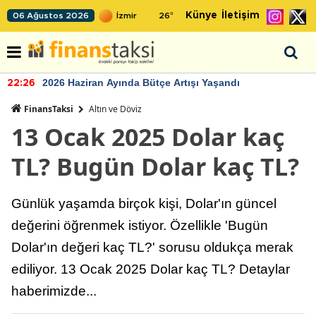
Künye
İletişim
06 Ağustos 2026
26
°
2026 Haziran Ayında Bütçe Artışı Yaşandı
22:26
FinansTaksi
Altın ve Döviz
13 Ocak 2025 Dolar kaç
TL? Bugün Dolar kaç TL?
Günlük yaşamda birçok kişi, Dolar'ın güncel
değerini öğrenmek istiyor. Özellikle 'Bugün
Dolar'ın değeri kaç TL?' sorusu oldukça merak
ediliyor. 13 Ocak 2025 Dolar kaç TL? Detaylar
haberimizde...