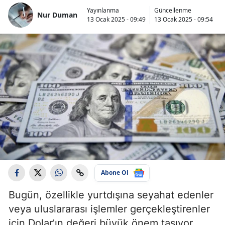
Yayınlanma
Güncellenme
Nur Duman
13 Ocak 2025 - 09:49
13 Ocak 2025 - 09:54
Abone Ol
Bugün, özellikle yurtdışına seyahat edenler
veya uluslararası işlemler gerçekleştirenler
için Dolar’ın değeri büyük önem taşıyor.