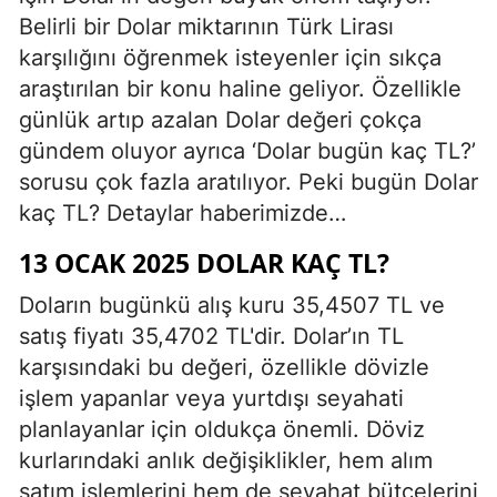
Belirli bir Dolar miktarının Türk Lirası
karşılığını öğrenmek isteyenler için sıkça
araştırılan bir konu haline geliyor. Özellikle
günlük artıp azalan Dolar değeri çokça
gündem oluyor ayrıca ‘Dolar bugün kaç TL?’
sorusu çok fazla aratılıyor. Peki bugün Dolar
kaç TL? Detaylar haberimizde…
13 OCAK 2025 DOLAR KAÇ TL?
Doların bugünkü alış kuru 35,4507 TL ve
satış fiyatı 35,4702 TL'dir. Dolar’ın TL
karşısındaki bu değeri, özellikle dövizle
işlem yapanlar veya yurtdışı seyahati
planlayanlar için oldukça önemli. Döviz
kurlarındaki anlık değişiklikler, hem alım
satım işlemlerini hem de seyahat bütçelerini