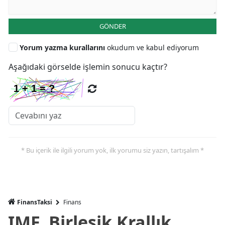
GÖNDER
Yorum yazma kurallarını
okudum ve kabul ediyorum
Aşağıdaki görselde işlemin sonucu kaçtır?
* Bu içerik ile ilgili yorum yok, ilk yorumu siz yazın, tartışalım *
FinansTaksi
Finans
IMF, Birleşik Krallık