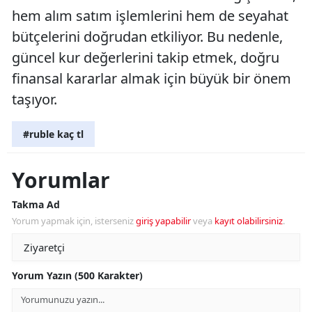
hem alım satım işlemlerini hem de seyahat
bütçelerini doğrudan etkiliyor. Bu nedenle,
güncel kur değerlerini takip etmek, doğru
finansal kararlar almak için büyük bir önem
taşıyor.
#ruble kaç tl
Yorumlar
Takma Ad
Yorum yapmak için, isterseniz
giriş yapabilir
veya
kayıt olabilirsiniz
.
Yorum Yazın (500 Karakter)