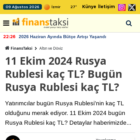
Künye
İletişim
09 Ağustos 2026
27
°
2026 Haziran Ayında Bütçe Artışı Yaşandı
22:26
FinansTaksi
Altın ve Döviz
11 Ekim 2024 Rusya
Rublesi kaç TL? Bugün
Rusya Rublesi kaç TL?
Yatırımcılar bugün Rusya Rublesi'nin kaç TL
olduğunu merak ediyor. 11 Ekim 2024 bugün
Rusya Rublesi kaç TL? Detaylar haberimizde...