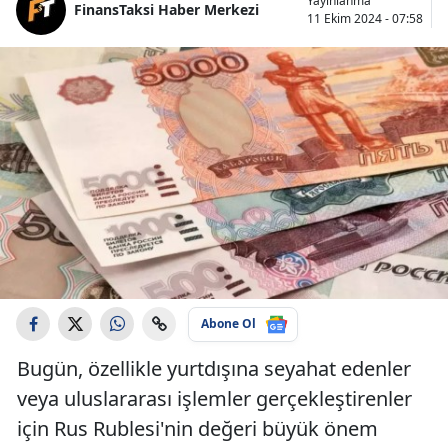
Yayınlanma
FinansTaksi Haber Merkezi
11 Ekim 2024 - 07:58
Abone Ol
Bugün, özellikle yurtdışına seyahat edenler
veya uluslararası işlemler gerçekleştirenler
için Rus Rublesi'nin değeri büyük önem