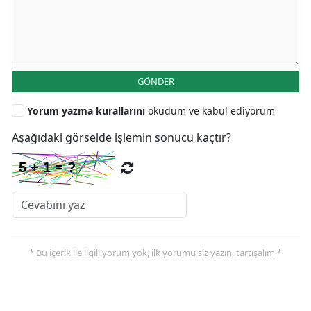
GÖNDER
Yorum yazma kurallarını
okudum ve kabul ediyorum
Aşağıdaki görselde işlemin sonucu kaçtır?
* Bu içerik ile ilgili yorum yok, ilk yorumu siz yazın, tartışalım *