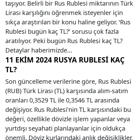
taşıyor. Belirli bir Rus Rublesi miktarının Türk
Lirası karşılığını öğrenmek isteyenler için
sıkça araştırılan bir konu haline geliyor. ‘Rus
Rublesi bugün kaç TL?’ sorusu çok fazla
aratılıyor. Peki bugün Rus Rublesi kaç TL?
Detaylar haberimizde…
11 EKIM 2024 RUSYA RUBLESI KAÇ
TL?
Son güncelleme verilerine göre, Rus Rublesi
(RUB) Türk Lirası (TL) karşısında alım-satım
oranları 0,3529 TL ile 0,3546 TL arasında
değişiyor. Rus Rublesi'nin TL karşısındaki bu
değeri, özellikle dövizle işlem yapanlar veya
yurtdışı seyahati planlayanlar için oldukça
önemli. Döviz kurlarındaki anlık değişiklikler,