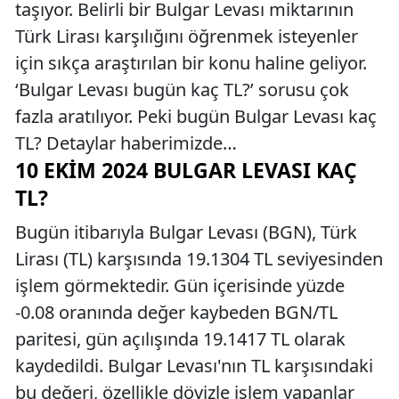
taşıyor. Belirli bir Bulgar Levası miktarının
Türk Lirası karşılığını öğrenmek isteyenler
için sıkça araştırılan bir konu haline geliyor.
‘Bulgar Levası bugün kaç TL?’ sorusu çok
fazla aratılıyor. Peki bugün Bulgar Levası kaç
TL? Detaylar haberimizde…
10 EKIM 2024 BULGAR LEVASI KAÇ
TL?
Bugün itibarıyla Bulgar Levası (BGN), Türk
Lirası (TL) karşısında 19.1304 TL seviyesinden
işlem görmektedir. Gün içerisinde yüzde
-0.08 oranında değer kaybeden BGN/TL
paritesi, gün açılışında 19.1417 TL olarak
kaydedildi. Bulgar Levası'nın TL karşısındaki
bu değeri, özellikle dövizle işlem yapanlar