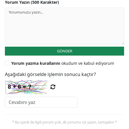
Yorum Yazın (500 Karakter)
GÖNDER
Yorum yazma kurallarını
okudum ve kabul ediyorum
Aşağıdaki görselde işlemin sonucu kaçtır?
* Bu içerik ile ilgili yorum yok, ilk yorumu siz yazın, tartışalım *