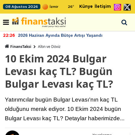
Künye
İletişim
08 Ağustos 2026
26
°
2026 Haziran Ayında Bütçe Artışı Yaşandı
22:26
FinansTaksi
Altın ve Döviz
10 Ekim 2024 Bulgar
Levası kaç TL? Bugün
Bulgar Levası kaç TL?
Yatırımcılar bugün Bulgar Levası'nın kaç TL
olduğunu merak ediyor. 10 Ekim 2024 bugün
Bulgar Levası kaç TL? Detaylar haberimizde...