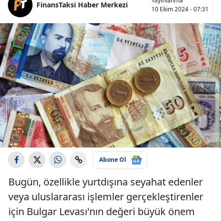
Yayınlanma
FinansTaksi Haber Merkezi
10 Ekim 2024 - 07:31
Abone Ol
Bugün, özellikle yurtdışına seyahat edenler
veya uluslararası işlemler gerçekleştirenler
için Bulgar Levası'nın değeri büyük önem