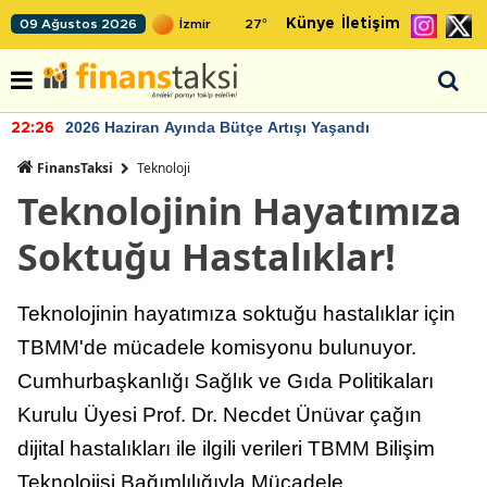
Künye
İletişim
09 Ağustos 2026
27
°
2026 Haziran Ayında Bütçe Artışı Yaşandı
22:26
FinansTaksi
Teknoloji
Teknolojinin Hayatımıza
Soktuğu Hastalıklar!
Teknolojinin hayatımıza soktuğu hastalıklar için
TBMM'de mücadele komisyonu bulunuyor.
Cumhurbaşkanlığı Sağlık ve Gıda Politikaları
Kurulu Üyesi Prof. Dr. Necdet Ünüvar çağın
dijital hastalıkları ile ilgili verileri TBMM Bilişim
Teknolojisi Bağımlılığıyla Mücadele