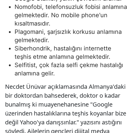
Nomofobi, telefonsuzluk fobisi anlamına
gelmektedir. No mobile phone'un
kısaltmasıdır.
Plagomani, şarjsızlık korkusu anlamına
gelmektedir.
Siberhondrik, hastalığını internette
teşhis etme anlamına gelmektedir.
Selfitist, çok fazla selfi çekme hastalığı
anlamına gelir.
Necdet Ünüvar açıklamasında Almanya'daki
bir doktordan bahsederek, doktor o kadar
bunalmış ki muayenehanesine "Google
üzerinden hastalıklarına teşhis koyanlar bize
değil Yahoo'ya danışsınlar." yazısını astığını
söyledi. Ailelerin gençleri dijital medya