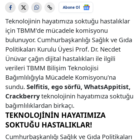
Abone Ol
Teknolojinin hayatımıza soktuğu hastalıklar
için TBMM'de mücadele komisyonu
bulunuyor. Cumhurbaşkanlığı Sağlık ve Gıda
Politikaları Kurulu Üyesi Prof. Dr. Necdet
Ünüvar çağın dijital hastalıkları ile ilgili
verileri TBMM Bilişim Teknolojisi
Bağımlılığıyla Mücadele Komisyonu'na
sundu.
Selfitis, ego sörfü, WhatsAppitist,
Crackberry
teknolojinin hayatımıza soktuğu
bağımlılıklardan birkaçı.
TEKNOLOJININ HAYATIMIZA
SOKTUĞU HASTALIKLAR!
Cumhurbaşkanlığı Sağlık ve Gıda Politikaları