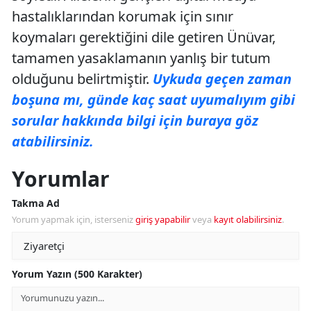
hastalıklarından korumak için sınır
koymaları gerektiğini dile getiren Ünüvar,
tamamen yasaklamanın yanlış bir tutum
olduğunu belirtmiştir.
Uykuda geçen zaman
boşuna mı, günde kaç saat uyumalıyım gibi
sorular hakkında bilgi için buraya göz
atabilirsiniz.
Yorumlar
Takma Ad
Yorum yapmak için, isterseniz
giriş yapabilir
veya
kayıt olabilirsiniz
.
Yorum Yazın (500 Karakter)