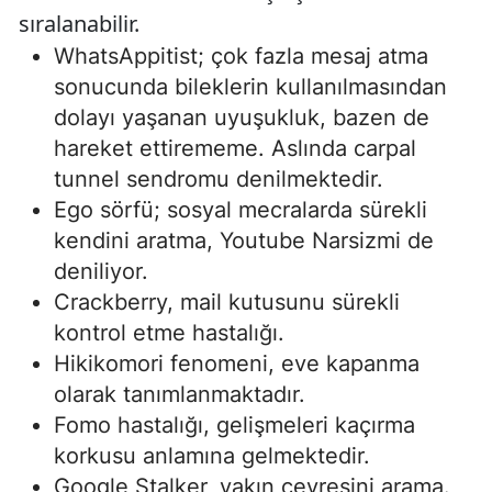
sıralanabilir.
WhatsAppitist; çok fazla mesaj atma
sonucunda bileklerin kullanılmasından
dolayı yaşanan uyuşukluk, bazen de
hareket ettirememe. Aslında carpal
tunnel sendromu denilmektedir.
Ego sörfü; sosyal mecralarda sürekli
kendini aratma, Youtube Narsizmi de
deniliyor.
Crackberry, mail kutusunu sürekli
kontrol etme hastalığı.
Hikikomori fenomeni, eve kapanma
olarak tanımlanmaktadır.
Fomo hastalığı, gelişmeleri kaçırma
korkusu anlamına gelmektedir.
Google Stalker, yakın çevresini arama.