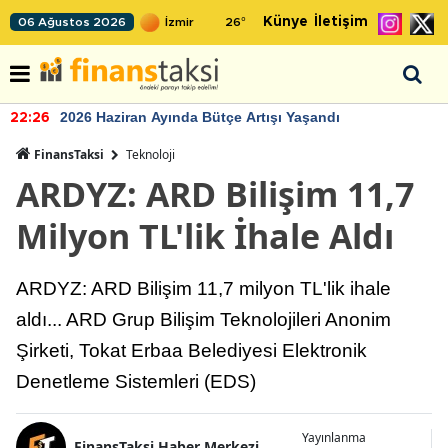
Künye
İletişim
06 Ağustos 2026
26
°
2026 Haziran Ayında Bütçe Artışı Yaşandı
22:26
FinansTaksi
Teknoloji
ARDYZ: ARD Bilişim 11,7
Milyon TL'lik İhale Aldı
ARDYZ: ARD Bilişim 11,7 milyon TL'lik ihale
aldı... ARD Grup Bilişim Teknolojileri Anonim
Şirketi, Tokat Erbaa Belediyesi Elektronik
Denetleme Sistemleri (EDS)
Yayınlanma
FinansTaksi Haber Merkezi