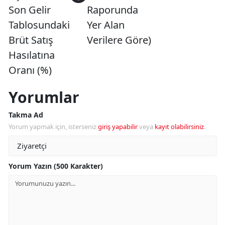
Son Gelir
Raporunda
Tablosundaki
Yer Alan
Brüt Satış
Verilere Göre)
Hasılatına
Oranı (%)
Yorumlar
Takma Ad
Yorum yapmak için, isterseniz
giriş yapabilir
veya
kayıt olabilirsiniz
.
Yorum Yazın (500 Karakter)