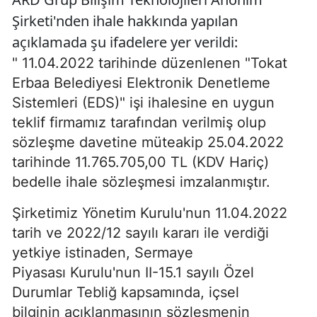
Şirketi'nden ihale hakkında yapılan
açıklamada şu ifadelere yer verildi:
" 11.04.2022 tarihinde düzenlenen "Tokat
Erbaa Belediyesi Elektronik Denetleme
Sistemleri (EDS)" işi ihalesine en uygun
teklif firmamız tarafından verilmiş olup
sözleşme davetine müteakip 25.04.2022
tarihinde 11.765.705,00 TL (KDV Hariç)
bedelle ihale sözleşmesi imzalanmıştır.
Şirketimiz Yönetim Kurulu'nun 11.04.2022
tarih ve 2022/12 sayılı kararı ile verdiği
yetkiye istinaden, Sermaye
Piyasası Kurulu'nun II-15.1 sayılı Özel
Durumlar Tebliğ kapsamında, içsel
bilginin açıklanmasının sözleşmenin