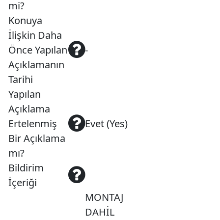
mi?
Konuya
İlişkin Daha
Önce Yapılan
-
Açıklamanın
Tarihi
Yapılan
Açıklama
Ertelenmiş
Evet (Yes)
Bir Açıklama
mı?
Bildirim
İçeriği
MONTAJ
DAHİL