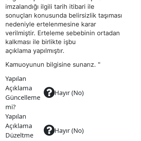
imzalandığı ilgili tarih itibari ile
sonuçları konusunda belirsizlik taşıması
nedeniyle ertelenmesine karar
verilmiştir. Erteleme sebebinin ortadan
kalkması ile birlikte işbu
açıklama yapılmıştır.
Kamuoyunun bilgisine sunarız. "
Yapılan
Açıklama
Hayır (No)
Güncelleme
mi?
Yapılan
Açıklama
Hayır (No)
Düzeltme