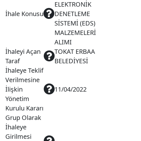
ELEKTRONİK
İhale Konusu
DENETLEME
SİSTEMİ (EDS)
MALZEMELERİ
ALIMI
İhaleyi Açan
TOKAT ERBAA
Taraf
BELEDİYESİ
İhaleye Teklif
Verilmesine
İlişkin
11/04/2022
Yönetim
Kurulu Kararı
Grup Olarak
İhaleye
Girilmesi