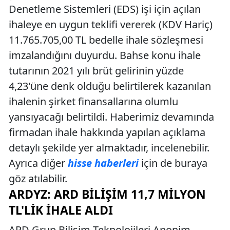
Denetleme Sistemleri (EDS) işi için açılan
ihaleye en uygun teklifi vererek (KDV Hariç)
11.765.705,00 TL bedelle ihale sözleşmesi
imzalandığını duyurdu. Bahse konu ihale
tutarının 2021 yılı brüt gelirinin yüzde
4,23'üne denk olduğu belirtilerek kazanılan
ihalenin şirket finansallarına olumlu
yansıyacağı belirtildi. Haberimiz devamında
firmadan ihale hakkında yapılan açıklama
detaylı şekilde yer almaktadır, incelenebilir.
Ayrıca diğer
hisse haberleri
için de buraya
göz atılabilir.
ARDYZ: ARD BILIŞIM 11,7 MILYON
TL'LIK İHALE ALDI
ARD Grup Bilişim Teknolojileri Anonim