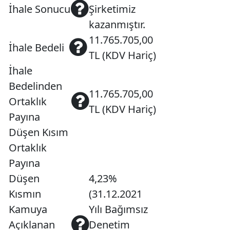
İhale Sonucu
Şirketimiz
kazanmıştır.
11.765.705,00
İhale Bedeli
TL (KDV Hariç)
İhale
Bedelinden
11.765.705,00
Ortaklık
TL (KDV Hariç)
Payına
Düşen Kısım
Ortaklık
Payına
Düşen
4,23%
Kısmın
(31.12.2021
Kamuya
Yılı Bağımsız
Açıklanan
Denetim