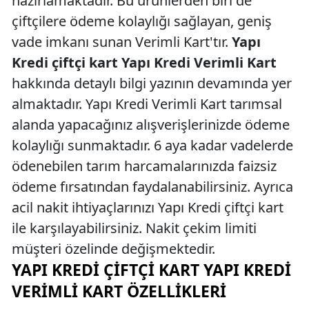
hazırlamaktadır. Bu ürünlerden biri de
çiftçilere ödeme kolaylığı sağlayan, geniş
vade imkanı sunan Verimli Kart'tır.
Yapı
Kredi çiftçi kart Yapı Kredi Verimli Kart
hakkında detaylı bilgi yazının devamında yer
almaktadır. Yapı Kredi Verimli Kart tarımsal
alanda yapacağınız alışverişlerinizde ödeme
kolaylığı sunmaktadır. 6 aya kadar vadelerde
ödenebilen tarım harcamalarınızda faizsiz
ödeme fırsatından faydalanabilirsiniz. Ayrıca
acil nakit ihtiyaçlarınızı Yapı Kredi çiftçi kart
ile karşılayabilirsiniz. Nakit çekim limiti
müşteri özelinde değişmektedir.
YAPI KREDI ÇIFTÇI KART YAPI KREDI
VERIMLI KART ÖZELLIKLERI