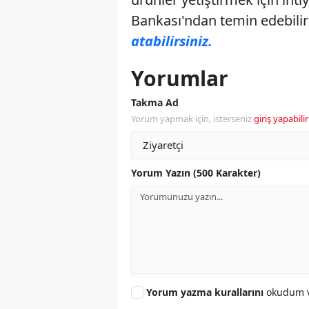
Bankası'ndan temin edebilirs
atabilirsiniz.
Yorumlar
Takma Ad
Yorum yapmak için, isterseniz
giriş yapabilir
Yorum Yazın (500 Karakter)
Yorum yazma kurallarını
okudum v