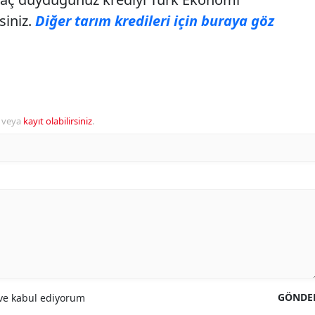
iniz.
Diğer tarım kredileri için buraya göz
veya
kayıt olabilirsiniz
.
GÖNDE
e kabul ediyorum