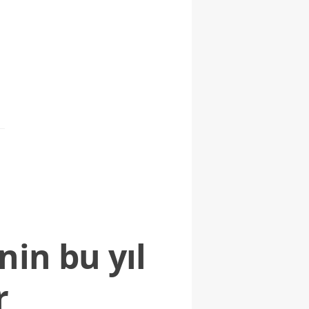
nin bu yıl
r