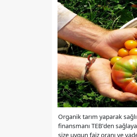
Organik tarım yaparak sağlı
finansmanı TEB'den sağlayab
size uygun faiz oranı ve vade