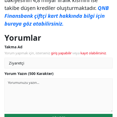
bakiyesinin 4,8 milyar liralık kısmını ise
takibe düşen krediler oluşturmaktadır.
QNB
Finansbank çiftçi kart hakkında bilgi için
buraya göz atabilirsiniz.
Yorumlar
Takma Ad
Yorum yapmak için, isterseniz
giriş yapabilir
veya
kayıt olabilirsiniz
.
Yorum Yazın (500 Karakter)