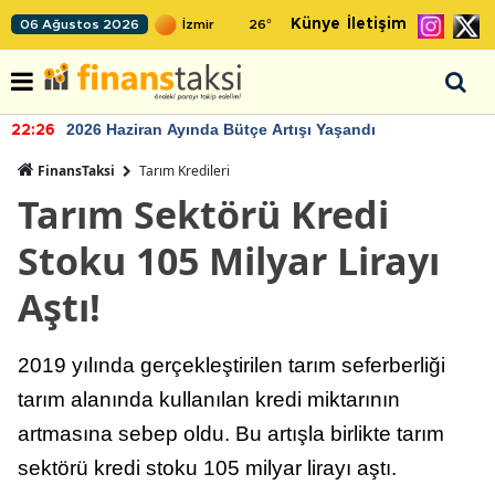
Künye
İletişim
06 Ağustos 2026
26
°
2026 Haziran Ayında Bütçe Artışı Yaşandı
22:26
FinansTaksi
Tarım Kredileri
Tarım Sektörü Kredi
Stoku 105 Milyar Lirayı
Aştı!
2019 yılında gerçekleştirilen tarım seferberliği
tarım alanında kullanılan kredi miktarının
artmasına sebep oldu. Bu artışla birlikte tarım
sektörü kredi stoku 105 milyar lirayı aştı.