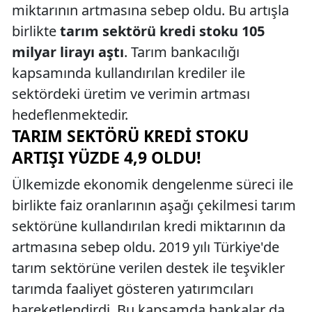
miktarının artmasına sebep oldu. Bu artışla
birlikte
tarım sektörü kredi stoku 105
milyar lirayı aştı
. Tarım bankacılığı
kapsamında kullandırılan krediler ile
sektördeki üretim ve verimin artması
hedeflenmektedir.
TARIM SEKTÖRÜ KREDI STOKU
ARTIŞI YÜZDE 4,9 OLDU!
Ülkemizde ekonomik dengelenme süreci ile
birlikte faiz oranlarının aşağı çekilmesi tarım
sektörüne kullandırılan kredi miktarının da
artmasına sebep oldu. 2019 yılı Türkiye'de
tarım sektörüne verilen destek ile teşvikler
tarımda faaliyet gösteren yatırımcıları
hareketlendirdi. Bu kapsamda bankalar da