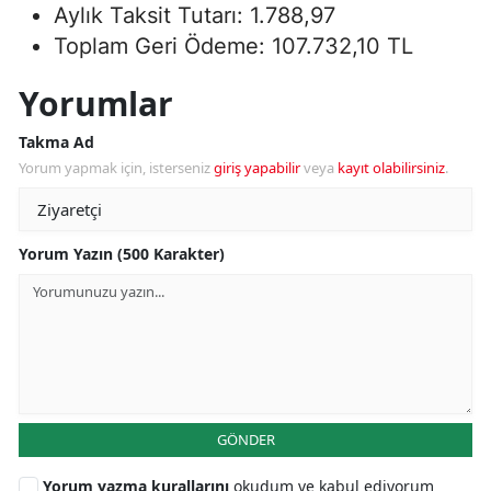
Aylık Taksit Tutarı: 1.788,97
Toplam Geri Ödeme: 107.732,10 TL
Yorumlar
Takma Ad
Yorum yapmak için, isterseniz
giriş yapabilir
veya
kayıt olabilirsiniz
.
Yorum Yazın (500 Karakter)
GÖNDER
Yorum yazma kurallarını
okudum ve kabul ediyorum