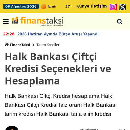
Künye
İletişim
09 Ağustos 2026
27
°
2026 Haziran Ayında Bütçe Artışı Yaşandı
22:26
FinansTaksi
Tarım Kredileri
Halk Bankası Çiftçi
Kredisi Seçenekleri ve
Hesaplama
Halk Bankası Çiftçi Kredisi hesaplama Halk
Bankası Çiftçi Kredisi faiz oranı Halk Bankası
tarım kredisi Halk Bankası tarla alim kredisi