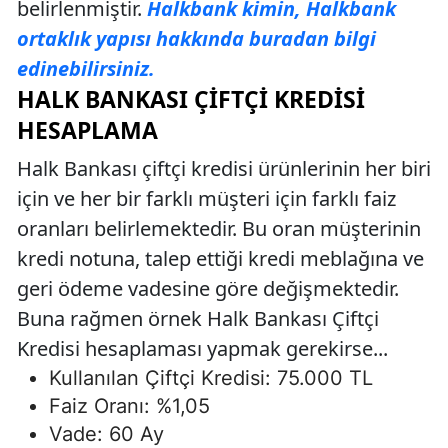
belirlenmiştir.
Halkbank kimin, Halkbank
ortaklık yapısı hakkında buradan bilgi
edinebilirsiniz.
HALK BANKASI ÇIFTÇI KREDISI
HESAPLAMA
Halk Bankası çiftçi kredisi ürünlerinin her biri
için ve her bir farklı müşteri için farklı faiz
oranları belirlemektedir. Bu oran müşterinin
kredi notuna, talep ettiği kredi meblağına ve
geri ödeme vadesine göre değişmektedir.
Buna rağmen örnek Halk Bankası Çiftçi
Kredisi hesaplaması yapmak gerekirse...
Kullanılan Çiftçi Kredisi: 75.000 TL
Faiz Oranı: %1,05
Vade: 60 Ay