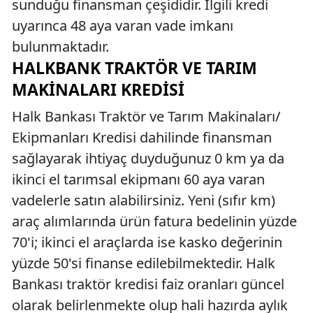
sunduğu finansman çeşididir. İlgili kredi
uyarınca 48 aya varan vade imkanı
bulunmaktadır.
HALKBANK TRAKTÖR VE TARIM
MAKINALARI KREDISI
Halk Bankası Traktör ve Tarım Makinaları/
Ekipmanları Kredisi dahilinde finansman
sağlayarak ihtiyaç duyduğunuz 0 km ya da
ikinci el tarımsal ekipmanı 60 aya varan
vadelerle satın alabilirsiniz. Yeni (sıfır km)
araç alımlarında ürün fatura bedelinin yüzde
70'i; ikinci el araçlarda ise kasko değerinin
yüzde 50'si finanse edilebilmektedir. Halk
Bankası traktör kredisi faiz oranları güncel
olarak belirlenmekte olup hali hazırda aylık