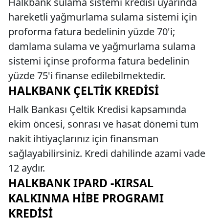
Halkbank sulama sistemi kredisi uyarında
hareketli yağmurlama sulama sistemi için
proforma fatura bedelinin yüzde 70'i;
damlama sulama ve yağmurlama sulama
sistemi içinse proforma fatura bedelinin
yüzde 75'i finanse edilebilmektedir.
HALKBANK ÇELTIK KREDISI
Halk Bankası Çeltik Kredisi kapsamında
ekim öncesi, sonrası ve hasat dönemi tüm
nakit ihtiyaçlarınız için finansman
sağlayabilirsiniz. Kredi dahilinde azami vade
12 aydır.
HALKBANK IPARD -KIRSAL
KALKINMA HIBE PROGRAMI
KREDISI