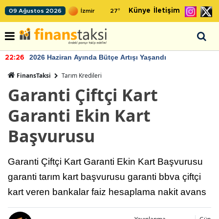
Künye
İletişim
09 Ağustos 2026
27
°
2026 Haziran Ayında Bütçe Artışı Yaşandı
22:26
FinansTaksi
Tarım Kredileri
Garanti Çiftçi Kart
Garanti Ekin Kart
Başvurusu
Garanti Çiftçi Kart Garanti Ekin Kart Başvurusu
garanti tarım kart başvurusu garanti bbva çiftçi
kart veren bankalar faiz hesaplama nakit avans