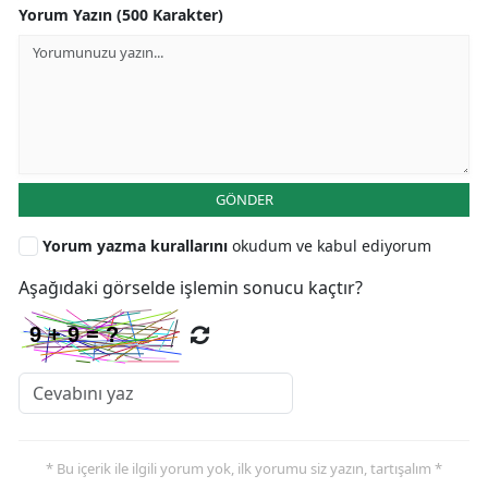
Yorum Yazın (500 Karakter)
GÖNDER
Yorum yazma kurallarını
okudum ve kabul ediyorum
Aşağıdaki görselde işlemin sonucu kaçtır?
* Bu içerik ile ilgili yorum yok, ilk yorumu siz yazın, tartışalım *