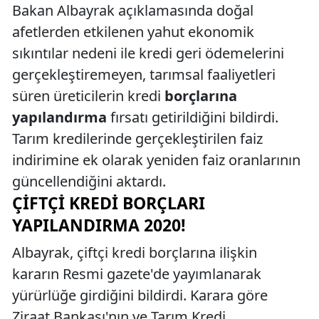
Bakan Albayrak açıklamasında doğal
afetlerden etkilenen yahut ekonomik
sıkıntılar nedeni ile kredi geri ödemelerini
gerçekleştiremeyen, tarımsal faaliyetleri
süren üreticilerin kredi
borçlarına
yapılandırma
fırsatı getirildiğini bildirdi.
Tarım kredilerinde gerçekleştirilen faiz
indirimine ek olarak yeniden faiz oranlarının
güncellendiğini aktardı.
ÇIFTÇI KREDI BORÇLARI
YAPILANDIRMA 2020!
Albayrak, çiftçi kredi borçlarına ilişkin
kararın Resmi gazete'de yayımlanarak
yürürlüğe girdiğini bildirdi. Karara göre
Ziraat Bankası'nın ve Tarım Kredi