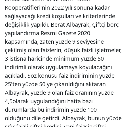
Kooperatifleri'nin 2022 yılı sonuna kadar
sağlayacağı kredi koşulları ve kriterlerinde
değişiklik yapıldı. Berat Albayrak, Çiftçi borç
yapılandırma Resmi Gazete 2020
kapsamında, zaten yüzde 9 seviyesine
çekilmiş olan faizlerin, düşük faizli işletmeler,
3 istisna haricinde minimum yüzde 50
indirimli olarak uygulamaya koyulacağını
açıkladı. Söz konusu faiz indiriminin yüzde
25'ten yüzde 50'ye çıkarıldığını aktaran
Albayrak, yüzde 9 olan faiz oranının yüzde
4,5olarak uygulandığını hatta bazı
durumlarda bu indirimin yüzde 100
olduğunu dile getirdi. Albayrak, bunun yüzde
sıfır faizli çiftçi kredisi, yani faizsiz çiftçi