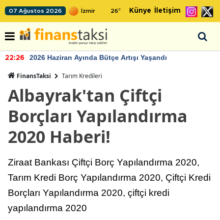
Künye
İletişim
07 Ağustos 2026
26
°
2026 Haziran Ayında Bütçe Artışı Yaşandı
22:26
FinansTaksi
Tarım Kredileri
Albayrak'tan Çiftçi
Borçları Yapılandırma
2020 Haberi!
Ziraat Bankası Çiftçi Borç Yapılandırma 2020,
Tarım Kredi Borç Yapılandırma 2020, Çiftçi Kredi
Borçları Yapılandırma 2020, çiftçi kredi
yapılandırma 2020