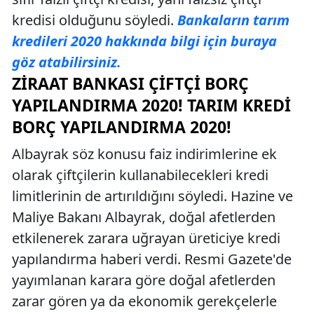
kredisi olduğunu söyledi.
Bankaların tarım
kredileri 2020 hakkında bilgi için buraya
göz atabilirsiniz.
ZIRAAT BANKASI ÇIFTÇI BORÇ
YAPILANDIRMA 2020! TARIM KREDI
BORÇ YAPILANDIRMA 2020!
Albayrak söz konusu faiz indirimlerine ek
olarak çiftçilerin kullanabilecekleri kredi
limitlerinin de artırıldığını söyledi. Hazine ve
Maliye Bakanı Albayrak, doğal afetlerden
etkilenerek zarara uğrayan üreticiye kredi
yapılandırma haberi verdi. Resmi Gazete'de
yayımlanan karara göre doğal afetlerden
zarar gören ya da ekonomik gerekçelerle