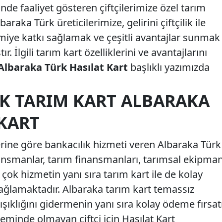
de faaliyet gösteren çiftçilerimize özel tarım
raka Türk üreticilerimize, gelirini çiftçilik ile
iye katkı sağlamak ve çeşitli avantajlar sunmak
r. İlgili tarım kart özelliklerini ve avantajlarını
Albaraka Türk Hasılat Kart
başlıklı yazımızda
K TARIM KART ALBARAKA
 KART
erine göre bankacılık hizmeti veren Albaraka Türk
nansmanlar, tarım finansmanları, tarımsal ekipma
çok hizmetin yanı sıra tarım kart ile de kolay
ağlamaktadır. Albaraka tarım kart temassız
kışıklığını gidermenin yanı sıra kolay ödeme fırsat
eminde olmayan çiftçi için Hasılat Kart