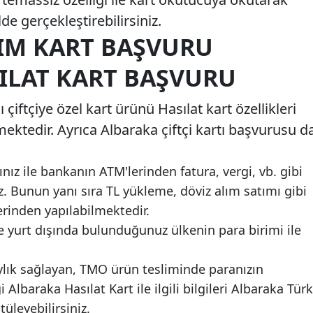
lde gerçekleştirebilirsiniz.
IM KART BAŞVURU
ILAT KART BAŞVURU
çiftçiye özel kart ürünü Hasılat kart özellikleri
ektedir. Ayrıca Albaraka çiftçi kartı başvurusu d
ınız ile bankanın ATM'lerinden fatura, vergi, vb. gibi
z. Bunun yanı sıra TL yükleme, döviz alım satımı gibi
rinden yapılabilmektedir.
le yurt dışında bulunduğunuz ülkenin para birimi ile
laylık sağlayan, TMO ürün tesliminde paranızın
Albaraka Hasılat Kart ile ilgili bilgileri Albaraka Türk
üleyebilirsiniz.