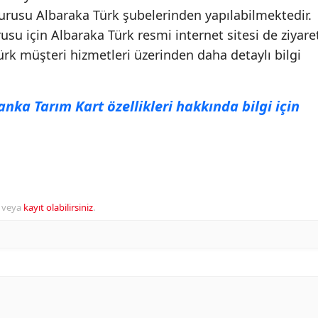
urusu Albaraka Türk şubelerinden yapılabilmektedir.
su için Albaraka Türk resmi internet sitesi de ziyare
ürk müşteri hizmetleri üzerinden daha detaylı bilgi
nka Tarım Kart özellikleri hakkında bilgi için
veya
kayıt olabilirsiniz
.