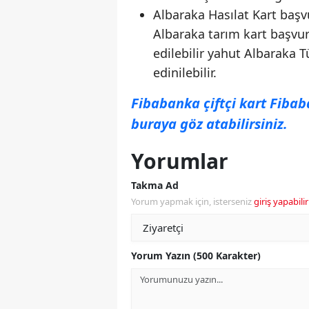
Albaraka Hasılat Kart başv
Albaraka tarım kart başvuru
edilebilir yahut Albaraka T
edinilebilir.
Fibabanka çiftçi kart Fibaba
buraya göz atabilirsiniz.
Yorumlar
Takma Ad
Yorum yapmak için, isterseniz
giriş yapabilir
Yorum Yazın (500 Karakter)