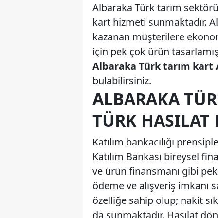
Albaraka Türk tarım sektörün
kart hizmeti sunmaktadır. Alba
kazanan müşterilere ekonom
için pek çok ürün tasarlamıştı
Albaraka Türk tarım kart 
bulabilirsiniz.
ALBARAKA TÜR
TÜRK HASILAT
Katılım bankacılığı prensipl
Katılım Bankası bireysel fi
ve ürün finansmanı gibi pek 
ödeme ve alışveriş imkanı s
özelliğe sahip olup; nakit sı
da sunmaktadır. Hasılat dön