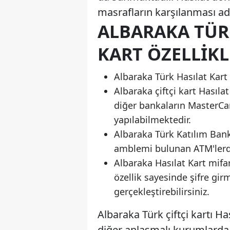
masrafların karşılanması ad
ALBARAKA TÜRK
KART ÖZELLIKL
Albaraka Türk Hasılat Kart 
Albaraka çiftçi kart Hasıla
diğer bankaların MasterCa
yapılabilmektedir.
Albaraka Türk Katılım Banka
amblemi bulunan ATM'lerden
Albaraka Hasılat Kart mifar
özellik sayesinde şifre g
gerçekleştirebilirsiniz.
Albaraka Türk çiftçi kartı Ha
diğer anlaşmalı kurumlarda 