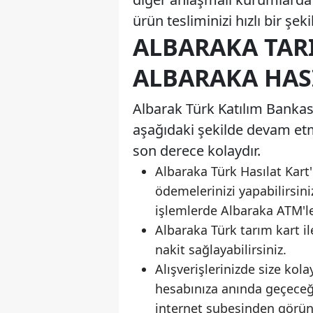
ürün tesliminizi hızlı bir şeki
ALBARAKA TAR
ALBARAKA HAS
Albarak Türk Katılım Bankası 
aşağıdaki şekilde devam etm
son derece kolaydır.
Albaraka Türk Hasılat Kart'
ödemelerinizi yapabilirsini
işlemlerde Albaraka ATM'le
Albaraka Türk tarım kart i
nakit sağlayabilirsiniz.
Alışverişlerinizde size ko
hesabınıza anında geçeceği 
internet şubesinden görünt