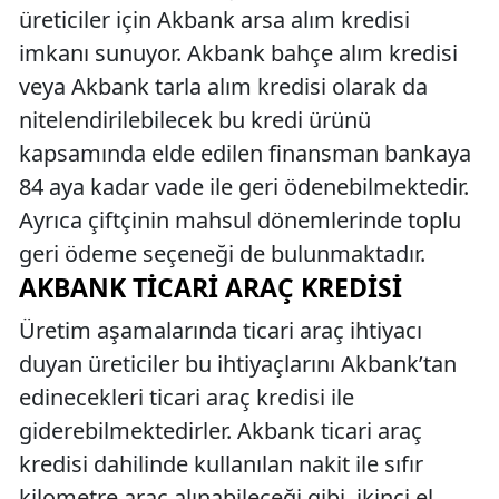
üreticiler için Akbank arsa alım kredisi
imkanı sunuyor. Akbank bahçe alım kredisi
veya Akbank tarla alım kredisi olarak da
nitelendirilebilecek bu kredi ürünü
kapsamında elde edilen finansman bankaya
84 aya kadar vade ile geri ödenebilmektedir.
Ayrıca çiftçinin mahsul dönemlerinde toplu
geri ödeme seçeneği de bulunmaktadır.
AKBANK TICARI ARAÇ KREDISI
Üretim aşamalarında ticari araç ihtiyacı
duyan üreticiler bu ihtiyaçlarını Akbank’tan
edinecekleri ticari araç kredisi ile
giderebilmektedirler. Akbank ticari araç
kredisi dahilinde kullanılan nakit ile sıfır
kilometre araç alınabileceği gibi, ikinci el