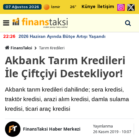
Künye
İletişim
07 Ağustos 2026
26
°
2026 Haziran Ayında Bütçe Artışı Yaşandı
22:26
FinansTaksi
Tarım Kredileri
Akbank Tarım Kredileri
İle Çiftçiyi Destekliyor!
Akbank tarım kredileri dahilinde; sera kredisi,
traktör kredisi, arazi alım kredisi, damla sulama
kredisi, ticari araç kredisi
Yayınlanma
FinansTaksi Haber Merkezi
26 Kasım 2019 - 10:07