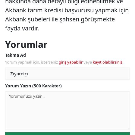
hakkında daha detaylı bilgi edinebilmek ve
Akbank tarım kredisi başvurusu yapmak için
Akbank şubeleri ile şahsen görüşmekte
fayda vardır.
Yorumlar
Takma Ad
Yorum yapmak için, isterseniz
giriş yapabilir
veya
kayıt olabilirsiniz
.
Yorum Yazın (500 Karakter)