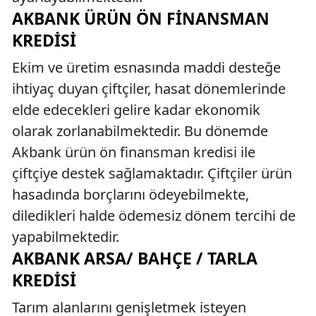
AKBANK ÜRÜN ÖN FINANSMAN
KREDISI
Ekim ve üretim esnasında maddi desteğe
ihtiyaç duyan çiftçiler, hasat dönemlerinde
elde edecekleri gelire kadar ekonomik
olarak zorlanabilmektedir. Bu dönemde
Akbank ürün ön finansman kredisi ile
çiftçiye destek sağlamaktadır. Çiftçiler ürün
hasadında borçlarını ödeyebilmekte,
diledikleri halde ödemesiz dönem tercihi de
yapabilmektedir.
AKBANK ARSA/ BAHÇE / TARLA
KREDISI
Tarım alanlarını genişletmek isteyen