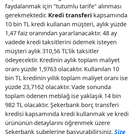
faydalanmak için "tutumlu tarife" alınması
gerekmektedir.
Kredi transferi
kapsamında
10 bin TL kredi kullanan müşteri, aylık yüzde
1,47 faiz oranından yararlanacaktır. 48 ay
vadede kredi taksitlerini ödemek isteyen
müşteri aylık 310,56 TL'lik taksitler
ödeyecektir. Kredinin aylık toplam maliyet
oranı yüzde 1,9763 olacaktır. Kullanılan 10
bin TL kredinin yıllık toplam maliyet oranı ise
yüzde 23,7162 olacaktır. Vade sonunda
toplam ödenen meblağ ise yaklaşık 14 bin
982 TL olacaktır. Şekerbank borç transferi
kredisi kapsamında kredi kullanmak ve kredi
ürününün detaylarını öğrenmek üzere
Şekerbank şubelerine başvurabilirsiniz.
Size