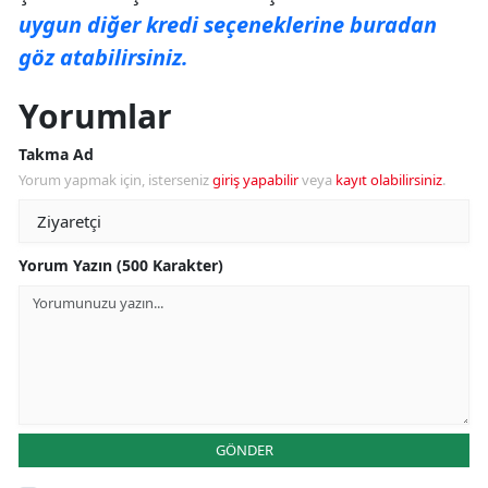
uygun diğer kredi seçeneklerine buradan
göz atabilirsiniz.
Yorumlar
Takma Ad
Yorum yapmak için, isterseniz
giriş yapabilir
veya
kayıt olabilirsiniz
.
Yorum Yazın (500 Karakter)
GÖNDER