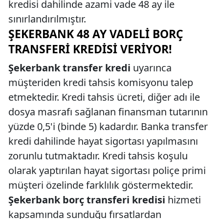
kredisi dahilinde azami vade 48 ay ile
sınırlandırılmıştır.
ŞEKERBANK 48 AY VADELI BORÇ
TRANSFERI KREDISI VERIYOR!
Şekerbank transfer kredi
uyarınca
müşteriden kredi tahsis komisyonu talep
etmektedir. Kredi tahsis ücreti, diğer adı ile
dosya masrafı sağlanan finansman tutarının
yüzde 0,5'i (binde 5) kadardır. Banka transfer
kredi dahilinde hayat sigortası yapılmasını
zorunlu tutmaktadır. Kredi tahsis koşulu
olarak yaptırılan hayat sigortası poliçe primi
müşteri özelinde farklılık göstermektedir.
Şekerbank borç transferi kredisi
hizmeti
kapsamında sunduğu fırsatlardan