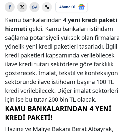
Abone Ol
Kamu bankalarından
4 yeni kredi paketi
hizmeti
geldi. Kamu bankaları istihdam
sağlama potansiyeli yüksek olan firmalara
yönelik yeni kredi paketleri tasarladı. İlgili
kredi paketleri kapsamında verilebilecek
ilave kredi tutarı sektörlere göre farklılık
gösterecek. İmalat, tekstil ve konfeksiyon
sektöründe ilave istihdam başına 100 TL
kredi verilebilecek. Diğer imalat sektörleri
için ise bu tutar 200 bin TL olacak.
KAMU BANKALARINDAN 4 YENI
KREDI PAKETI!
Hazine ve Maliye Bakanı Berat Albayrak,