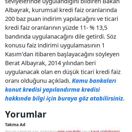
seviyelerinde uygulandığını bildiren Bakan
Albayrak, kurumsal kredi faiz oranlarında
200 baz puan indirim yapılacağını ve ticari
kredi faiz oranlarının yüzde 11- % 13,5
bandında uygulanacağını dile getirdi. Söz
konusu faiz indirimi uygulamasının 1
Kasım'dan itibaren başlayacağını söyleyen
Berat Albayrak, 2014 yılından beri
uygulanacak olan en düşük ticari kredi faiz
oranı olduğunu açıkladı.
Kamu bankaları
konut kredisi yapılandırma kredisi
hakkında bilgi için buraya göz atabilirsiniz.
Yorumlar
Takma Ad
Yorum yapmak için, isterseniz
giriş yapabilir
veya
kayıt olabilirsiniz
.