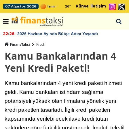
Künye
İletişim
07 Ağustos 2026
26
°
2026 Haziran Ayında Bütçe Artışı Yaşandı
22:26
FinansTaksi
Kredi
Kamu Bankalarından 4
Yeni Kredi Paketi!
Kamu bankalarından 4 yeni kredi paketi hizmeti
geldi. Kamu bankaları istihdam sağlama
potansiyeli yüksek olan firmalara yönelik yeni
kredi paketleri tasarladı. İlgili kredi paketleri
kapsamında verilebilecek ilave kredi tutarı
sektörlere göre farklılık gösterecek. İmalat, tekstil