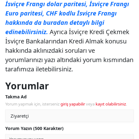
İsviçre Frangı dolar paritesi, İsviçre Frangı
Euro paritesi, CHF kodlu İsviçre Frangı
hakkında da buradan detaylı bilgi
edinebilirsiniz.
Ayrıca İsviçre Kredi Çekmek
İsviçre Bankalarından Kredi Almak konusu
hakkında aklınızdaki soruları ve
yorumlarınızı yazı altındaki yorum kısmından
tarafımıza iletebilirsiniz.
Yorumlar
Takma Ad
Yorum yapmak için, isterseniz
giriş yapabilir
veya
kayıt olabilirsiniz
.
Yorum Yazın (500 Karakter)