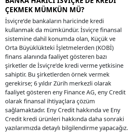
BANKA HARICI İSVIÇRE’DE KREDI
ÇEKMEK MÜMKÜN MÜ?
İsviçre’de bankaların haricinde kredi
kullanmak da mümkündür. İsviçre finansal
sistemine dahil konumda olan, Küçük ve
Orta Büyüklükteki İşletmelerden (KOBİ)
finans alanında faaliyet gösteren bazı
şirketler de İsviçre’de kredi verme yetkisine
sahiptir. Bu şirketlerden örnek vermek
gerekirse; 6 yıldır Zürih merkezli olarak
faaliyet gösteren eny Finance AG, eny Credit
olarak finansal ihtiyaçlara çözüm
sağlamaktadır. Eny Credit hakkında ve Eny
Credit kredi ürünleri hakkında daha sonraki
yazılarımızda detaylı bilgilendirme yapacağız.