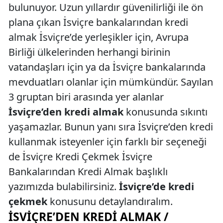
bulunuyor. Uzun yıllardır güvenilirliği ile ön
plana çıkan İsviçre bankalarından kredi
almak İsviçre’de yerleşikler için, Avrupa
Birliği ülkelerinden herhangi birinin
vatandaşları için ya da İsviçre bankalarında
mevduatları olanlar için mümkündür. Sayılan
3 gruptan biri arasında yer alanlar
İsviçre’den kredi almak
konusunda sıkıntı
yaşamazlar. Bunun yanı sıra İsviçre’den kredi
kullanmak isteyenler için farklı bir seçeneği
de İsviçre Kredi Çekmek İsviçre
Bankalarından Kredi Almak başlıklı
yazımızda bulabilirsiniz.
İsviçre’de kredi
çekmek
konusunu detaylandıralım.
İSVIÇRE’DEN KREDI ALMAK /