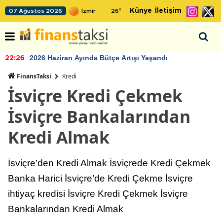
Künye
İletişim
07 Ağustos 2026
26
°
2026 Haziran Ayında Bütçe Artışı Yaşandı
22:26
FinansTaksi
Kredi
İsviçre Kredi Çekmek
İsviçre Bankalarından
Kredi Almak
İsviçre’den Kredi Almak İsviçrede Kredi Çekmek
Banka Harici İsviçre’de Kredi Çekme İsviçre
ihtiyaç kredisi İsviçre Kredi Çekmek İsviçre
Bankalarından Kredi Almak