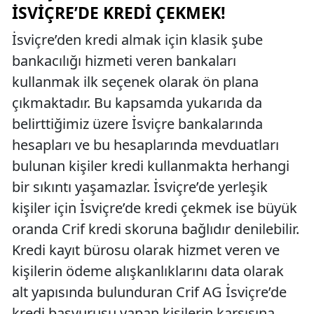
İSVIÇRE’DE KREDI ÇEKMEK!
İsviçre’den kredi almak için klasik şube
bankacılığı hizmeti veren bankaları
kullanmak ilk seçenek olarak ön plana
çıkmaktadır. Bu kapsamda yukarıda da
belirttiğimiz üzere İsviçre bankalarında
hesapları ve bu hesaplarında mevduatları
bulunan kişiler kredi kullanmakta herhangi
bir sıkıntı yaşamazlar. İsviçre’de yerleşik
kişiler için İsviçre’de kredi çekmek ise büyük
oranda Crif kredi skoruna bağlıdır denilebilir.
Kredi kayıt bürosu olarak hizmet veren ve
kişilerin ödeme alışkanlıklarını data olarak
alt yapısında bulunduran Crif AG İsviçre’de
kredi başvurusu yapan kişilerin karşısına