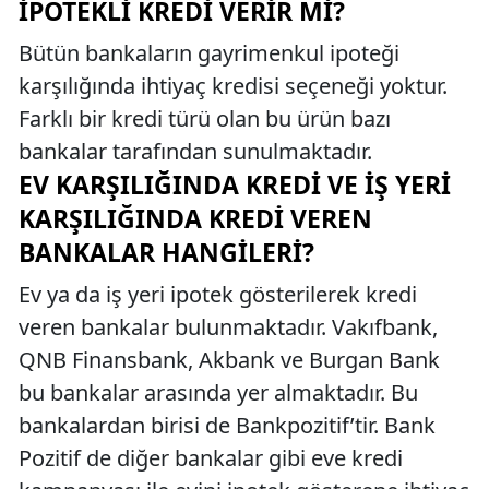
İPOTEKLI KREDI VERIR MI?
Bütün bankaların gayrimenkul ipoteği
karşılığında ihtiyaç kredisi seçeneği yoktur.
Farklı bir kredi türü olan bu ürün bazı
bankalar tarafından sunulmaktadır.
EV KARŞILIĞINDA KREDI VE İŞ YERI
KARŞILIĞINDA KREDI VEREN
BANKALAR HANGILERI?
Ev ya da iş yeri ipotek gösterilerek kredi
veren bankalar bulunmaktadır. Vakıfbank,
QNB Finansbank, Akbank ve Burgan Bank
bu bankalar arasında yer almaktadır. Bu
bankalardan birisi de Bankpozitif’tir. Bank
Pozitif de diğer bankalar gibi eve kredi