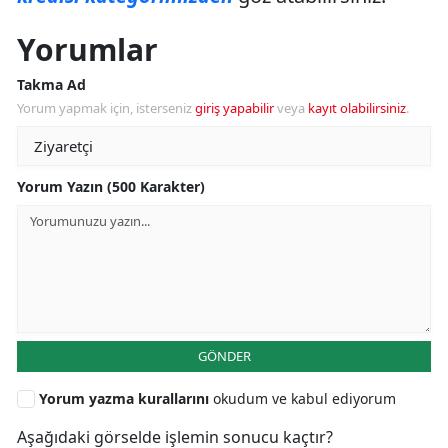
Yorumlar
Takma Ad
Yorum yapmak için, isterseniz
giriş yapabilir
veya
kayıt olabilirsiniz
.
Yorum Yazın (500 Karakter)
GÖNDER
Yorum yazma kurallarını
okudum ve kabul ediyorum
Aşağıdaki görselde işlemin sonucu kaçtır?