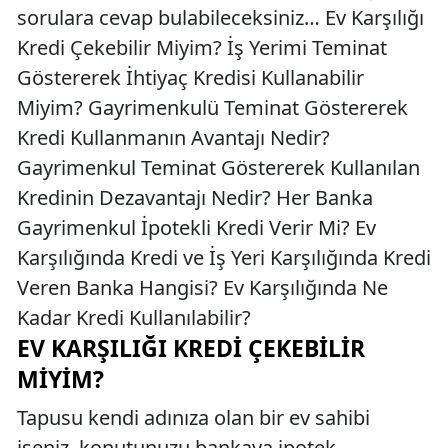
sorulara cevap bulabileceksiniz… Ev Karşılığı
Kredi Çekebilir Miyim? İş Yerimi Teminat
Göstererek İhtiyaç Kredisi Kullanabilir
Miyim? Gayrimenkulü Teminat Göstererek
Kredi Kullanmanın Avantajı Nedir?
Gayrimenkul Teminat Göstererek Kullanılan
Kredinin Dezavantajı Nedir? Her Banka
Gayrimenkul İpotekli Kredi Verir Mi? Ev
Karşılığında Kredi ve İş Yeri Karşılığında Kredi
Veren Banka Hangisi? Ev Karşılığında Ne
Kadar Kredi Kullanılabilir?
EV KARŞILIĞI KREDI ÇEKEBILIR
MIYIM?
Tapusu kendi adınıza olan bir ev sahibi
iseniz, konutunuzu bankaya ipotek