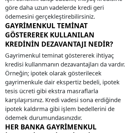
göre daha uzun vadelerde kredi geri
ödemesini gerçekleştirebilirsiniz.
GAYRIMENKUL TEMINAT
GÖSTEREREK KULLANILAN
KREDININ DEZAVANTAJI NEDIR?
Gayrimenkul teminat göstererek ihtiyaç
kredisi kullanmanın dezavantajları da vardır.
Örneğin; ipotek olarak gösterilecek
gayrimenkule dair ekspertiz bedeli, ipotek
tesis ücreti gibi ekstra masraflarla
karşılaşırsınız. Kredi vadesi sona erdiğinde
ipotek kaldırma gibi işlem bedellerini de
ödemek durumundasınızdır.
HER BANKA GAYRIMENKUL