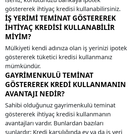
göstererek ihtiyaç kredisi kullanabilirsiniz.
İŞ YERIMI TEMINAT GÖSTEREREK
İHTIYAÇ KREDISI KULLANABILIR
MIYIM?
Mülkiyeti kendi adınıza olan iş yerinizi ipotek
göstererek tüketici kredisi kullanmanız
mümkündür.
GAYRIMENKULÜ TEMINAT
GÖSTEREREK KREDI KULLANMANIN
AVANTAJI NEDIR?
Sahibi olduğunuz gayrimenkulü teminat
göstererek ihtiyaç kredisi kullanmanın
avantajları vardır. Bunlardan bazıları
şunlardır: Kredi karşılığında ev ya da iş yeri