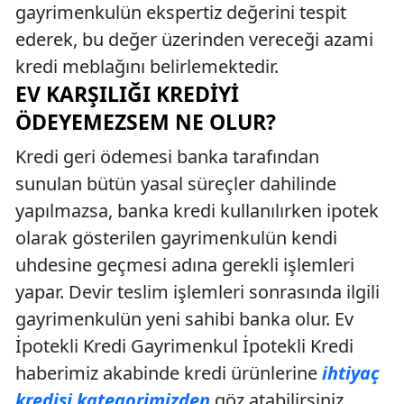
gayrimenkulün ekspertiz değerini tespit
ederek, bu değer üzerinden vereceği azami
kredi meblağını belirlemektedir.
EV KARŞILIĞI KREDIYI
ÖDEYEMEZSEM NE OLUR?
Kredi geri ödemesi banka tarafından
sunulan bütün yasal süreçler dahilinde
yapılmazsa, banka kredi kullanılırken ipotek
olarak gösterilen gayrimenkulün kendi
uhdesine geçmesi adına gerekli işlemleri
yapar. Devir teslim işlemleri sonrasında ilgili
gayrimenkulün yeni sahibi banka olur. Ev
İpotekli Kredi Gayrimenkul İpotekli Kredi
haberimiz akabinde kredi ürünlerine
ihtiyaç
kredisi kategorimizden
göz atabilirsiniz.