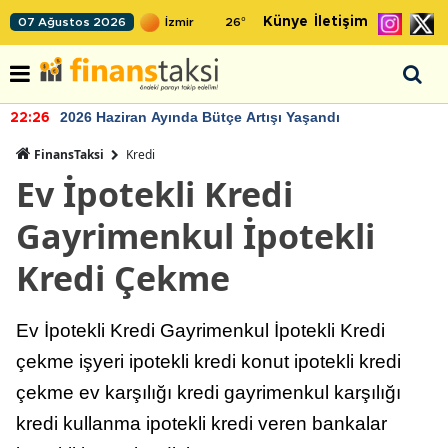
Künye
İletişim
07 Ağustos 2026
26
°
2026 Haziran Ayında Bütçe Artışı Yaşandı
22:26
FinansTaksi
Kredi
Ev İpotekli Kredi
Gayrimenkul İpotekli
Kredi Çekme
Ev İpotekli Kredi Gayrimenkul İpotekli Kredi
çekme işyeri ipotekli kredi konut ipotekli kredi
çekme ev karşılığı kredi gayrimenkul karşılığı
kredi kullanma ipotekli kredi veren bankalar