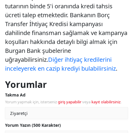
tutarının binde 5'i oranında kredi tahsis
ücreti talep etmektedir. Bankanın Borç
Transfer İhtiyaç Kredisi kampanyası
dahilinde finansman sağlamak ve kampanya
koşulları hakkında detaylı bilgi almak için
Burgan Bank şubelerine
uğrayabilirsiniz.
Diğer ihtiyaç kredilerini
inceleyerek en cazip krediyi bulabilirsiniz
.
Yorumlar
Takma Ad
Yorum yapmak için, isterseniz
giriş yapabilir
veya
kayıt olabilirsiniz
.
Yorum Yazın (500 Karakter)