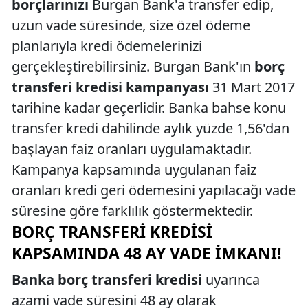
borçlarınızı
Burgan Bank'a transfer edip,
uzun vade süresinde, size özel ödeme
planlarıyla kredi ödemelerinizi
gerçekleştirebilirsiniz. Burgan Bank'ın
borç
transferi kredisi kampanyası
31 Mart 2017
tarihine kadar geçerlidir. Banka bahse konu
transfer kredi dahilinde aylık yüzde 1,56'dan
başlayan faiz oranları uygulamaktadır.
Kampanya kapsamında uygulanan faiz
oranları kredi geri ödemesini yapılacağı vade
süresine göre farklılık göstermektedir.
BORÇ TRANSFERI KREDISI
KAPSAMINDA 48 AY VADE İMKANI!
Banka borç transferi kredisi
uyarınca
azami vade süresini 48 ay olarak