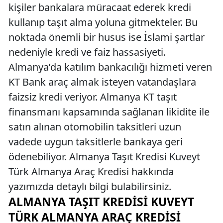
kişiler bankalara müracaat ederek kredi
kullanıp taşıt alma yoluna gitmekteler. Bu
noktada önemli bir husus ise İslami şartlar
nedeniyle kredi ve faiz hassasiyeti.
Almanya’da katılım bankacılığı hizmeti veren
KT Bank araç almak isteyen vatandaşlara
faizsiz kredi veriyor. Almanya KT taşıt
finansmanı kapsamında sağlanan likidite ile
satın alınan otomobilin taksitleri uzun
vadede uygun taksitlerle bankaya geri
ödenebiliyor. Almanya Taşıt Kredisi Kuveyt
Türk Almanya Araç Kredisi hakkında
yazımızda detaylı bilgi bulabilirsiniz.
ALMANYA TAŞIT KREDISI KUVEYT
TÜRK ALMANYA ARAÇ KREDISI