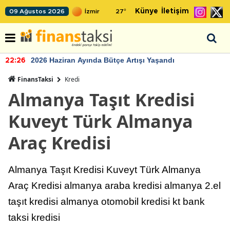
Künye
İletişim
09 Ağustos 2026
27
°
2026 Haziran Ayında Bütçe Artışı Yaşandı
22:26
FinansTaksi
Kredi
Almanya Taşıt Kredisi
Kuveyt Türk Almanya
Araç Kredisi
Almanya Taşıt Kredisi Kuveyt Türk Almanya
Araç Kredisi almanya araba kredisi almanya 2.el
taşıt kredisi almanya otomobil kredisi kt bank
taksi kredisi