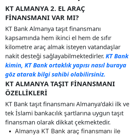
KT ALMANYA 2. EL ARAÇ
FINANSMANI VAR MI?
KT Bank Almanya taşıt finansmanı
kapsamında hem ikinci el hem de sıfır
kilometre araç almak isteyen vatandaşlar
nakit desteği sağlayabilmektedirler.
KT Bank
kimin, KT Bank ortaklık yapısı nasıl buraya
göz atarak bilgi sahibi olabilirsiniz.
KT ALMANYA TAŞIT FINANSMANI
ÖZELLIKLERI
KT Bank taşıt finansmanı Almanya’daki ilk ve
tek İslami bankacılık şartlarına uygun taşıt
finansman olarak dikkat çekmektedir.
Almanya KT Bank araç finansmanı ile