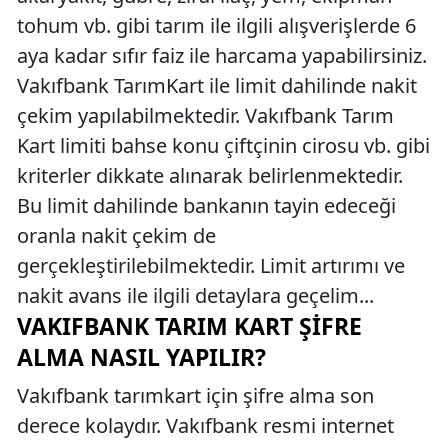
tohum vb. gibi tarım ile ilgili alışverişlerde 6
aya kadar sıfır faiz ile harcama yapabilirsiniz.
Vakıfbank TarımKart ile limit dahilinde nakit
çekim yapılabilmektedir. Vakıfbank Tarım
Kart limiti bahse konu çiftçinin cirosu vb. gibi
kriterler dikkate alınarak belirlenmektedir.
Bu limit dahilinde bankanın tayin edeceği
oranla nakit çekim de
gerçekleştirilebilmektedir. Limit artırımı ve
nakit avans ile ilgili detaylara geçelim...
VAKIFBANK TARIM KART ŞIFRE
ALMA NASIL YAPILIR?
Vakıfbank tarımkart için şifre alma son
derece kolaydır. Vakıfbank resmi internet