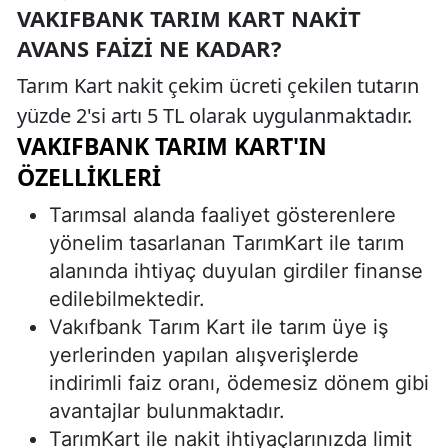
VAKIFBANK TARIM KART NAKIT
AVANS FAIZI NE KADAR?
Tarım Kart nakit çekim ücreti çekilen tutarın
yüzde 2'si artı 5 TL olarak uygulanmaktadır.
VAKIFBANK TARIM KART'IN
ÖZELLIKLERI
Tarımsal alanda faaliyet gösterenlere
yönelim tasarlanan TarımKart ile tarım
alanında ihtiyaç duyulan girdiler finanse
edilebilmektedir.
Vakıfbank Tarım Kart ile tarım üye iş
yerlerinden yapılan alışverişlerde
indirimli faiz oranı, ödemesiz dönem gibi
avantajlar bulunmaktadır.
TarımKart ile nakit ihtiyaçlarınızda limit