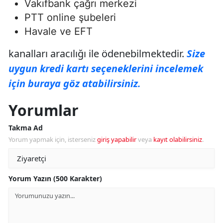
Vakıfbank çağrı merkezi
PTT online şubeleri
Havale ve EFT
kanalları aracılığı ile ödenebilmektedir.
Size
uygun kredi kartı seçeneklerini incelemek
için buraya göz atabilirsiniz.
Yorumlar
Takma Ad
Yorum yapmak için, isterseniz
giriş yapabilir
veya
kayıt olabilirsiniz
.
Yorum Yazın (500 Karakter)