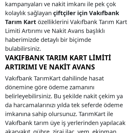
kampanyaları ve nakit imkanı ile pek çok
kolaylık sağlayan
çiftçiler için Vakıfbank
Tarım Kart
özelliklerini Vakıfbank Tarım Kart
Limiti Artırımı ve Nakit Avans başlıklı
haberimizde detaylı bir biçimde
bulabilirsiniz.
VAKIFBANK TARIM KART LIMITI
ARTIRIMI VE NAKIT AVANS
Vakıfbank TarımKart dahilinde hasat
dönemine göre ödeme zamanını
belirleyebilirsiniz. Bu şekilde nakit çekim ya
da harcamalarınızı yılda tek seferde ödeme
imkanına sahip olursunuz. TarımKart ile
Vakıfbank tarım üye iş yerlerinden yapılacak
akaryakıt, gübre, zirai ilaç, yem, ekipman