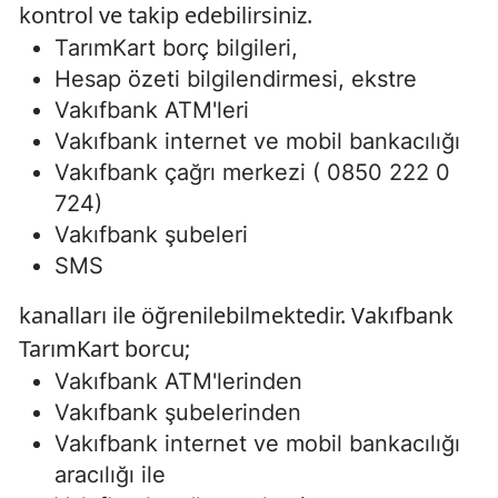
kontrol ve takip edebilirsiniz.
TarımKart borç bilgileri,
Hesap özeti bilgilendirmesi, ekstre
Vakıfbank ATM'leri
Vakıfbank internet ve mobil bankacılığı
Vakıfbank çağrı merkezi ( 0850 222 0
724)
Vakıfbank şubeleri
SMS
kanalları ile öğrenilebilmektedir. Vakıfbank
TarımKart borcu;
Vakıfbank ATM'lerinden
Vakıfbank şubelerinden
Vakıfbank internet ve mobil bankacılığı
aracılığı ile