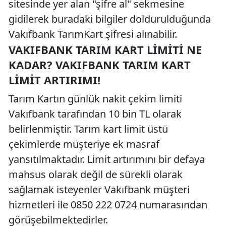
sitesinde yer alan "şifre al" sekmesine
gidilerek buradaki bilgiler doldurulduğunda
Vakıfbank TarımKart şifresi alınabilir.
VAKIFBANK TARIM KART LIMITI NE
KADAR? VAKIFBANK TARIM KART
LIMIT ARTIRIMI!
Tarım Kartın günlük nakit çekim limiti
Vakıfbank tarafından 10 bin TL olarak
belirlenmiştir. Tarım kart limit üstü
çekimlerde müşteriye ek masraf
yansıtılmaktadır. Limit artırımını bir defaya
mahsus olarak değil de sürekli olarak
sağlamak isteyenler Vakıfbank müşteri
hizmetleri ile 0850 222 0724 numarasından
görüşebilmektedirler.