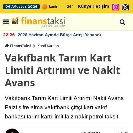
Künye
İletişim
06 Ağustos 2026
26
°
2026 Haziran Ayında Bütçe Artışı Yaşandı
22:26
FinansTaksi
Kredi Kartları
Vakıfbank Tarım Kart
Limiti Artırımı ve Nakit
Avans
Vakıfbank Tarım Kart Limiti Artırımı Nakit Avans
Faizi şifre alma vakıfbank çiftçi kart vakıf
bankası tarım kartı limit faiz nakir petrol taksit