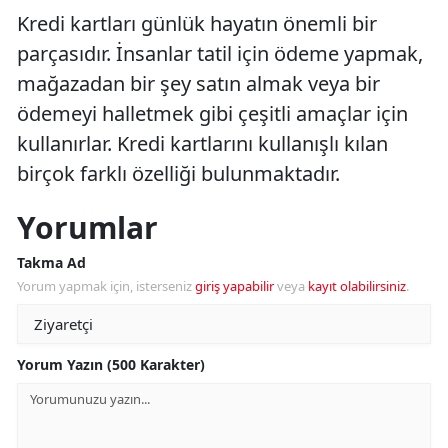
Kredi kartları günlük hayatın önemli bir
parçasıdır. İnsanlar tatil için ödeme yapmak,
mağazadan bir şey satın almak veya bir
ödemeyi halletmek gibi çeşitli amaçlar için
kullanırlar. Kredi kartlarını kullanışlı kılan
birçok farklı özelliği bulunmaktadır.
Yorumlar
Takma Ad
Yorum yapmak için, isterseniz
giriş yapabilir
veya
kayıt olabilirsiniz
.
Yorum Yazın (500 Karakter)