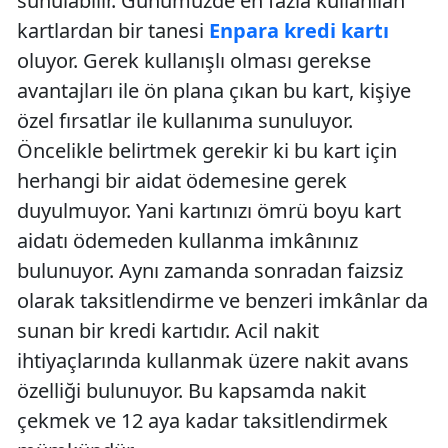
sunulabilir. Günümüzde en fazla kullanılan
kartlardan bir tanesi
Enpara kredi kartı
oluyor. Gerek kullanışlı olması gerekse
avantajları ile ön plana çıkan bu kart, kişiye
özel fırsatlar ile kullanıma sunuluyor.
Öncelikle belirtmek gerekir ki bu kart için
herhangi bir aidat ödemesine gerek
duyulmuyor. Yani kartınızı ömrü boyu kart
aidatı ödemeden kullanma imkânınız
bulunuyor. Aynı zamanda sonradan faizsiz
olarak taksitlendirme ve benzeri imkânlar da
sunan bir kredi kartıdır. Acil nakit
ihtiyaçlarında kullanmak üzere nakit avans
özelliği bulunuyor. Bu kapsamda nakit
çekmek ve 12 aya kadar taksitlendirmek