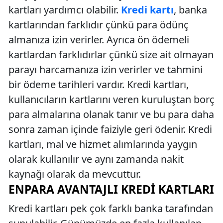
kartları yardımcı olabilir.
Kredi kartı
, banka
kartlarından farklıdır çünkü para ödünç
almanıza izin verirler. Ayrıca ön ödemeli
kartlardan farklıdırlar çünkü size ait olmayan
parayı harcamanıza izin verirler ve tahmini
bir ödeme tarihleri vardır. Kredi kartları,
kullanıcıların kartlarını veren kuruluştan borç
para almalarına olanak tanır ve bu para daha
sonra zaman içinde faiziyle geri ödenir. Kredi
kartları, mal ve hizmet alımlarında yaygın
olarak kullanılır ve aynı zamanda nakit
kaynağı olarak da mevcuttur.
ENPARA AVANTAJLI KREDI KARTLARI
Kredi kartları pek çok farklı banka tarafından