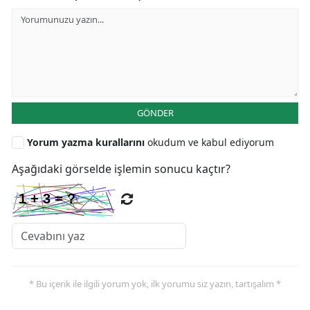
GÖNDER
Yorum yazma kurallarını
okudum ve kabul ediyorum
Aşağıdaki görselde işlemin sonucu kaçtır?
* Bu içerik ile ilgili yorum yok, ilk yorumu siz yazın, tartışalım *