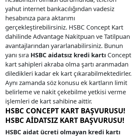
yahut internet bankacılığından vadesiz
hesabınıza para aktarımı
gerçekleştirebilirsiniz. HSBC Concept Kart
dahilinde Advantage Nakitpuan ve Tatilpuan
avantajlarından yararlanabilirsiniz. Bunun
yanı sıra
HSBC aidatsız kredi kartı
Concept
kart sahipleri akraba olma şartı aranmadan
diledikleri kadar ek kart çıkarabilmektedirler.
Aynı zamanda söz konusu ek kartların limit
belirleme ve nakit çekebilme yetkisi verme
işlemleri de kart sahibine aittir.
HSBC CONCEPT KART BAŞVURUSU!
HSBC AIDATSIZ KART BAŞVURUSU!
HSBC aidat ücreti olmayan kredi kartı