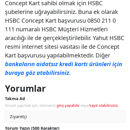
Concept Kart sahibi olmak için HSBC
şubelerine uğrayabilirsiniz. Buna ek olarak
HSBC Concept Kart başvurusu 0850 211 0
111 numaralı HSBC Müşteri Hizmetleri
aracılığı ile de gerçekleştirilebilir. Yahut HSBC
resmi internet sitesi vasıtası ile de Concept
Kart başvurusu yapılabilmektedir. Diğer
bankaların aidatsız kredi kartı ürünleri için
buraya göz atabilirsiniz.
Yorumlar
Takma Ad
Yorum yapmak için, isterseniz
giriş yapabilir
veya
kayıt olabilirsiniz
.
Yorum Yazın (500 Karakter)