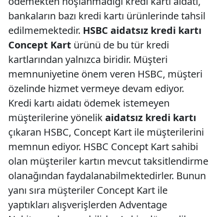
ödemekten hoşlanmadığı kredi kartı aidatı,
bankaların bazı kredi kartı ürünlerinde tahsil
edilmemektedir.
HSBC aidatsız kredi kartı
Concept Kart
ürünü de bu tür kredi
kartlarından yalnızca biridir. Müşteri
memnuniyetine önem veren HSBC, müşteri
özelinde hizmet vermeye devam ediyor.
Kredi kartı aidatı ödemek istemeyen
müşterilerine yönelik
aidatsız kredi kartı
çıkaran HSBC, Concept Kart ile müşterilerini
memnun ediyor. HSBC Concept Kart sahibi
olan müşteriler kartın mevcut taksitlendirme
olanağından faydalanabilmektedirler. Bunun
yanı sıra müşteriler Concept Kart ile
yaptıkları alışverişlerden Adventage