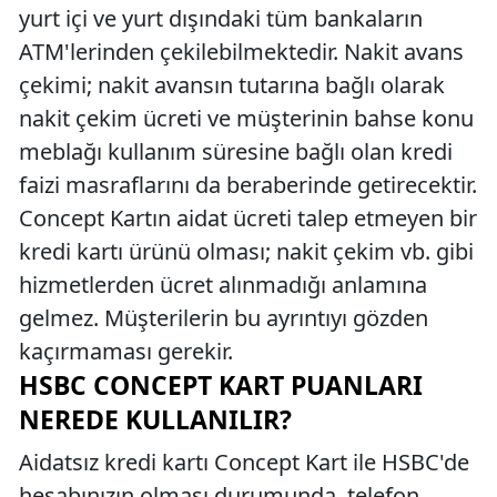
yurt içi ve yurt dışındaki tüm bankaların
ATM'lerinden çekilebilmektedir. Nakit avans
çekimi; nakit avansın tutarına bağlı olarak
nakit çekim ücreti ve müşterinin bahse konu
meblağı kullanım süresine bağlı olan kredi
faizi masraflarını da beraberinde getirecektir.
Concept Kartın aidat ücreti talep etmeyen bir
kredi kartı ürünü olması; nakit çekim vb. gibi
hizmetlerden ücret alınmadığı anlamına
gelmez. Müşterilerin bu ayrıntıyı gözden
kaçırmaması gerekir.
HSBC CONCEPT KART PUANLARI
NEREDE KULLANILIR?
Aidatsız kredi kartı Concept Kart ile HSBC'de
hesabınızın olması durumunda, telefon