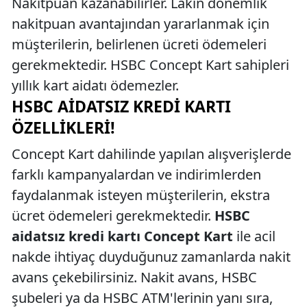
Nakitpuan kazanabilirler. Lakin dönemlik
nakitpuan avantajından yararlanmak için
müşterilerin, belirlenen ücreti ödemeleri
gerekmektedir. HSBC Concept Kart sahipleri
yıllık kart aidatı ödemezler.
HSBC AIDATSIZ KREDI KARTI
ÖZELLIKLERI!
Concept Kart dahilinde yapılan alışverişlerde
farklı kampanyalardan ve indirimlerden
faydalanmak isteyen müşterilerin, ekstra
ücret ödemeleri gerekmektedir.
HSBC
aidatsız kredi kartı Concept Kart
ile acil
nakde ihtiyaç duyduğunuz zamanlarda nakit
avans çekebilirsiniz. Nakit avans, HSBC
şubeleri ya da HSBC ATM'lerinin yanı sıra,