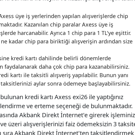
 Axess üye iş yerlerinden yapılan alışverişlerde chip
aktadır. Kazanılan chip paralar Axess üye iş
şlerde harcanabilir. Ayrıca 1 chip para 1 TL'ye eşittir.
ne kadar chip para biriktiği alışverişin ardından size
ine kredi kartı dahilinde belirli dönemlerde
faydalanarak daha çok chip para kazanabilirsiniz.
 kartı ile taksitli alışveriş yapılabilir. Bunun yanı
taksitlerinizi aylar sonra ödemeye başlayabilirsiniz.
bulunan kredi kartı Axess exi26 ile yaptığınız
sitlendirme ve erteme seçeneği de bulunmaktadır.
rasında Akbank Direkt İnternet'e girerek işleminiz
 ve üzeri alışverişlerinizi faiz ödemeksizin 3 taksit
ı sıra Akbank Direkt İnternet'ten taksitlendirmek