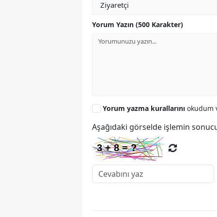
Yorum Yazın (500 Karakter)
Yorum yazma kurallarını
okudum v
Aşağıdaki görselde işlemin sonucu