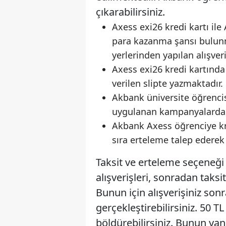
çıkarabilirsiniz.
Axess exi26 kredi kartı ile
para kazanma şansı bulunm
yerlerinden yapılan alışveri
Axess exi26 kredi kartında 
verilen slipte yazmaktadır.
Akbank üniversite öğrencis
uygulanan kampanyalardan 
Akbank Axess öğrenciye kredi
sıra erteleme talep ederek 
Taksit ve erteleme seçeneği 
alışverişleri, sonradan tak
Bunun için alışverişiniz son
gerçekleştirebilirsiniz. 50 TL
böldürebilirsiniz. Bunun yan