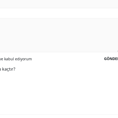
GÖNDE
e kabul ediyorum
 kaçtır?