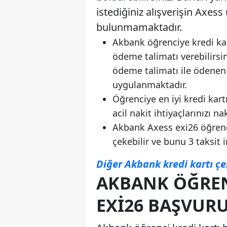
istediğiniz alışverişin Axes
bulunmamaktadır.
Akbank öğrenciye kredi kar
ödeme talimatı verebilirsi
ödeme talimatı ile ödenen f
uygulanmaktadır.
Öğrenciye en iyi kredi kar
acil nakit ihtiyaçlarınızı n
Akbank Axess exi26 öğrenci
çekebilir ve bunu 3 taksit i
Diğer Akbank kredi kartı çeş
AKBANK ÖĞREN
EXI26 BAŞVURU