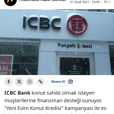
01 Ocak 2021 - 14:45
01 Oca
Abone Ol
ICBC Bank
konut sahibi olmak isteyen
müşterilerine finansman desteği sunuyor.
"Yeni Evim Konut Kredisi" kampanyası ile ev