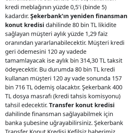
kredi meblağının yüzde 0,5'i (binde 5)
kadardır.
Şekerbank'ın yeniden finansman
konut kredisi
dahilinde 80 bin TL likidite
sağlayan müşteri aylık yüzde 1,29 faiz
oranından yararlanabilecektir. Müşteri kredi
geri ödemesini 120 ay vadede
tamamlayacak ise aylık bin 314,30 TL taksit
ödeyecektir. Bu durumda 80 bin TL kredi
kullanan müşteri 120 ay vade sonunda 157
bin 716 TL ödemiş olacaktır. Şekerbank 400
TL dosya masrafı (kredi tahsis komisyonu)
tahsil edecektir.
Transfer konut kredisi
dahilinde finansman sağlayabilmek için
banka şubesine uğrayabilirsiniz. Şekerbank
Transfer Konut Kredisi Kefilsiz haberimiz