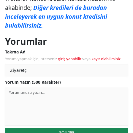
akabinde;
Diğer kredileri de buradan
inceleyerek en uygun konut kredisini
bulabilirsiniz.
Yorumlar
Takma Ad
Yorum yapmak için, isterseniz
giriş yapabilir
veya
kayıt olabilirsiniz
.
Yorum Yazın (500 Karakter)
GÖNDER