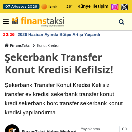
Künye
İletişim
07 Ağustos 2026
26
°
2026 Haziran Ayında Bütçe Artışı Yaşandı
22:26
FinansTaksi
Konut Kredisi
Şekerbank Transfer
Konut Kredisi Kefilsiz!
Şekerbank Transfer Konut Kredisi Kefilsiz
transfer ev kredisi sekerbank transfer konut
kredi sekerbank borc transfer sekerbank konut
kredisi yapılandırma
Yayınlanma
Günce
FinansTaksi Haber Merkezi